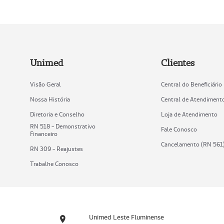
Unimed
Clientes
Visão Geral
Central do Beneficiário
Nossa História
Central de Atendiment
Diretoria e Conselho
Loja de Atendimento
RN 518 - Demonstrativo
Fale Conosco
Financeiro
Cancelamento (RN 561
RN 309 - Reajustes
Trabalhe Conosco
Unimed Leste Fluminense