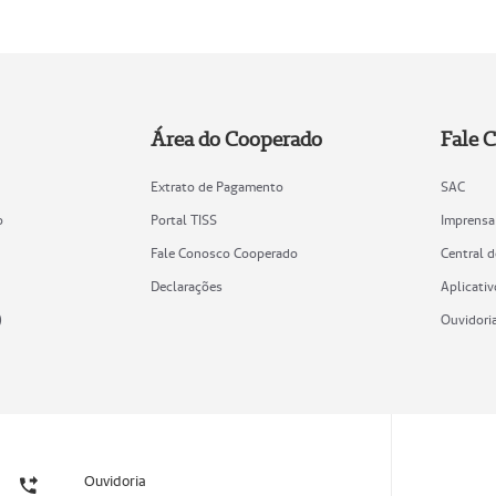
Área do Cooperado
Fale 
Extrato de Pagamento
SAC
o
Portal TISS
Imprensa
Fale Conosco Cooperado
Central 
Declarações
Aplicativ
)
Ouvidori
Ouvidoria