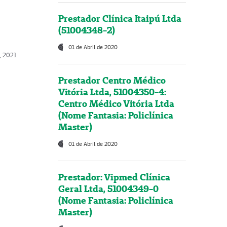
Prestador Clínica Itaipú Ltda
(51004348-2)
01 de Abril de 2020
, 2021
Prestador Centro Médico
Vitória Ltda, 51004350-4:
Centro Médico Vitória Ltda
(Nome Fantasia: Policlínica
Master)
01 de Abril de 2020
Prestador: Vipmed Clínica
Geral Ltda, 51004349-0
(Nome Fantasia: Policlínica
Master)