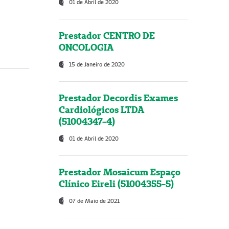
01 de Abril de 2020
Prestador CENTRO DE
ONCOLOGIA
15 de Janeiro de 2020
Prestador Decordis Exames
Cardiológicos LTDA
(51004347-4)
01 de Abril de 2020
Prestador Mosaicum Espaço
Clínico Eireli (51004355-5)
07 de Maio de 2021