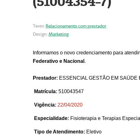
(51004354-7)
Texto:
Relacionamento com prestador
Design:
Marketing
Informamos o novo credenciamento para atendim
Federativo e Nacional
.
Prestador:
ESSENCIAL GESTÃO EM SAÚDE 
Matrícula:
510043547
Vigência:
22
/04/2020
Especialidade:
Fisioterapia e Terapias Espec
Tipo de Atendimento:
Eletivo