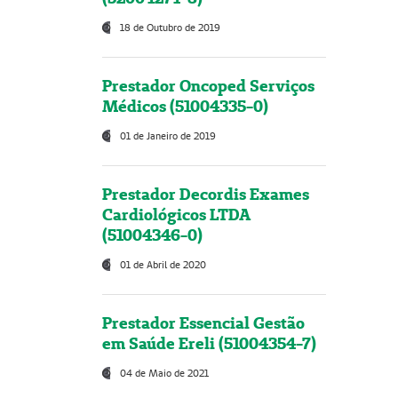
18 de Outubro de 2019
Prestador Oncoped Serviços
Médicos (51004335-0)
01 de Janeiro de 2019
Prestador Decordis Exames
Cardiológicos LTDA
(51004346-0)
01 de Abril de 2020
Prestador Essencial Gestão
em Saúde Ereli (51004354-7)
04 de Maio de 2021