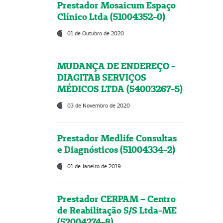
Prestador Mosaicum Espaço
Clínico Ltda (51004352-0)
01 de Outubro de 2020
MUDANÇA DE ENDEREÇO -
DIAGITAB SERVIÇOS
MÉDICOS LTDA (54003267-5)
03 de Novembro de 2020
Prestador Medlife Consultas
e Diagnósticos (51004334-2)
01 de Janeiro de 2019
Prestador CERPAM – Centro
de Reabilitação S/S Ltda-ME
(52004274-8)