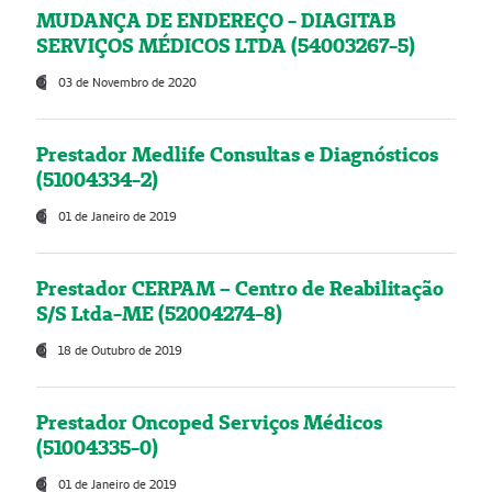
MUDANÇA DE ENDEREÇO - DIAGITAB
SERVIÇOS MÉDICOS LTDA (54003267-5)
03 de Novembro de 2020
Prestador Medlife Consultas e Diagnósticos
(51004334-2)
01 de Janeiro de 2019
Prestador CERPAM – Centro de Reabilitação
S/S Ltda-ME (52004274-8)
18 de Outubro de 2019
Prestador Oncoped Serviços Médicos
(51004335-0)
01 de Janeiro de 2019