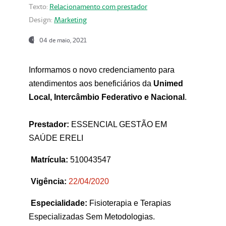
Texto:
Relacionamento com prestador
Design:
Marketing
04 de maio, 2021
Informamos o novo credenciamento para
atendimentos aos beneficiários da
Unimed
Local, Intercâmbio Federativo e Nacional
.
Prestador:
ESSENCIAL GESTÃO EM
SAÚDE ERELI
Matrícula:
510043547
Vigência:
22
/04/2020
Especialidade:
Fisioterapia e Terapias
Especializadas Sem Metodologias.