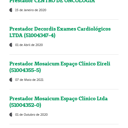
Prestador CENTRO DE ONCOLOGIA
15 de Janeiro de 2020
Prestador Decordis Exames Cardiológicos
LTDA (51004347-4)
01 de Abril de 2020
Prestador Mosaicum Espaço Clínico Eireli
(51004355-5)
07 de Maio de 2021
Prestador Mosaicum Espaço Clínico Ltda
(51004352-0)
01 de Outubro de 2020