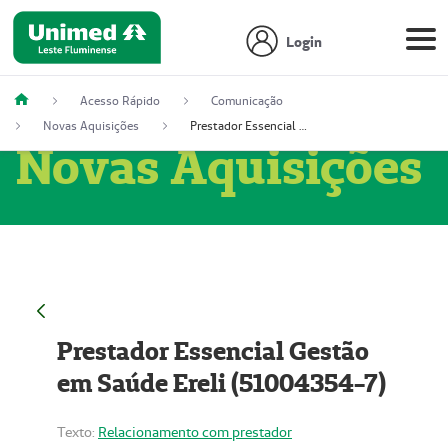
Login
Acesso Rápido
Comunicação
Novas Aquisições
Prestador Essencial Gestão em Saúde Ereli (51004354-7)
Novas Aquisições
Prestador Essencial Gestão
em Saúde Ereli (51004354-7)
Texto:
Relacionamento com prestador