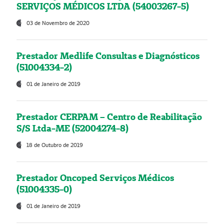
SERVIÇOS MÉDICOS LTDA (54003267-5)
03 de Novembro de 2020
Prestador Medlife Consultas e Diagnósticos
(51004334-2)
01 de Janeiro de 2019
Prestador CERPAM – Centro de Reabilitação
S/S Ltda-ME (52004274-8)
18 de Outubro de 2019
Prestador Oncoped Serviços Médicos
(51004335-0)
01 de Janeiro de 2019