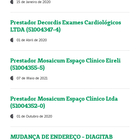
15 de Janeiro de 2020
Prestador Decordis Exames Cardiológicos
LTDA (51004347-4)
01 de Abril de 2020
Prestador Mosaicum Espaço Clínico Eireli
(51004355-5)
07 de Maio de 2021
Prestador Mosaicum Espaço Clínico Ltda
(51004352-0)
01 de Outubro de 2020
MUDANÇA DE ENDEREÇO - DIAGITAB