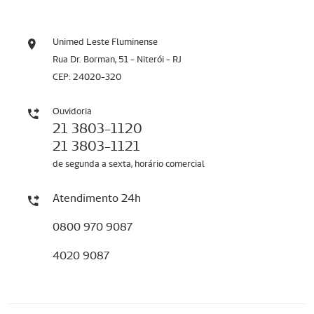
Unimed Leste Fluminense
Rua Dr. Borman, 51 - Niterói - RJ
CEP: 24020-320
Ouvidoria
21 3803-1120
21 3803-1121
de segunda a sexta, horário comercial
Atendimento 24h
0800 970 9087
4020 9087