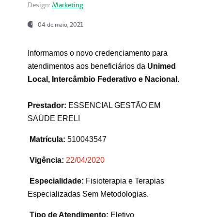
Design:
Marketing
04 de maio, 2021
Informamos o novo credenciamento para
atendimentos aos beneficiários da
Unimed
Local, Intercâmbio Federativo e Nacional
.
Prestador:
ESSENCIAL GESTÃO EM
SAÚDE ERELI
Matrícula:
510043547
Vigência:
22
/04/2020
Especialidade:
Fisioterapia e Terapias
Especializadas Sem Metodologias.
Tipo de Atendimento:
Eletivo