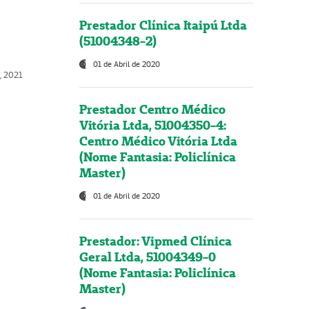
Prestador Clínica Itaipú Ltda
(51004348-2)
01 de Abril de 2020
, 2021
Prestador Centro Médico
Vitória Ltda, 51004350-4:
Centro Médico Vitória Ltda
(Nome Fantasia: Policlínica
Master)
01 de Abril de 2020
Prestador: Vipmed Clínica
Geral Ltda, 51004349-0
(Nome Fantasia: Policlínica
Master)