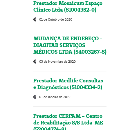
Prestador Mosaicum Espaço
Clínico Ltda (51004352-0)
01 de Outubro de 2020
MUDANÇA DE ENDEREÇO -
DIAGITAB SERVIÇOS
MÉDICOS LTDA (54003267-5)
03 de Novembro de 2020
Prestador Medlife Consultas
e Diagnósticos (51004334-2)
01 de Janeiro de 2019
Prestador CERPAM – Centro
de Reabilitação S/S Ltda-ME
(52004274-8)