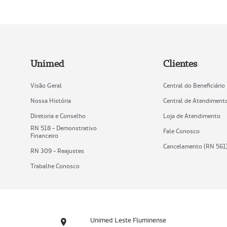
Unimed
Clientes
Visão Geral
Central do Beneficiário
Nossa História
Central de Atendiment
Diretoria e Conselho
Loja de Atendimento
RN 518 - Demonstrativo
Fale Conosco
Financeiro
Cancelamento (RN 561
RN 309 - Reajustes
Trabalhe Conosco
Unimed Leste Fluminense