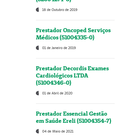
18 de Outubro de 2019
Prestador Oncoped Serviços
Médicos (51004335-0)
01 de Janeiro de 2019
Prestador Decordis Exames
Cardiológicos LTDA
(51004346-0)
01 de Abril de 2020
Prestador Essencial Gestão
em Saúde Ereli (51004354-7)
04 de Maio de 2021