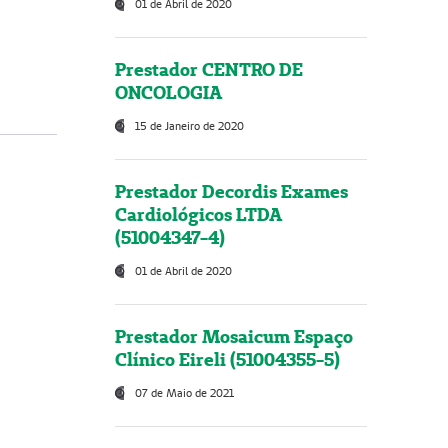
01 de Abril de 2020
Prestador CENTRO DE
ONCOLOGIA
15 de Janeiro de 2020
Prestador Decordis Exames
Cardiológicos LTDA
(51004347-4)
01 de Abril de 2020
Prestador Mosaicum Espaço
Clínico Eireli (51004355-5)
07 de Maio de 2021