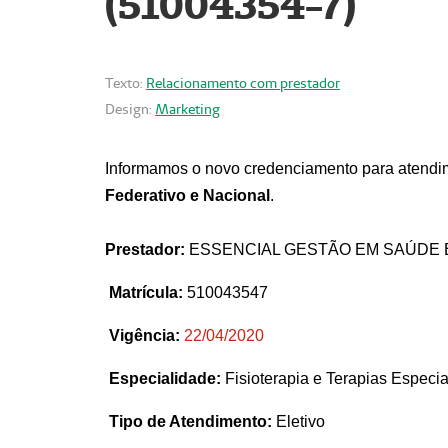
(51004354-7)
Texto:
Relacionamento com prestador
Design:
Marketing
Informamos o novo credenciamento para atendim
Federativo e Nacional
.
Prestador:
ESSENCIAL GESTÃO EM SAÚDE 
Matrícula:
510043547
Vigência:
22
/04/2020
Especialidade:
Fisioterapia e Terapias Espec
Tipo de Atendimento:
Eletivo