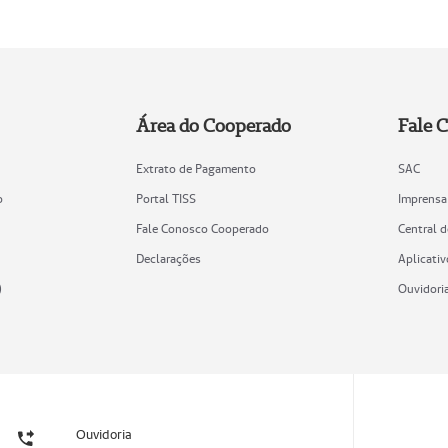
Área do Cooperado
Fale 
Extrato de Pagamento
SAC
o
Portal TISS
Imprensa
Fale Conosco Cooperado
Central 
Declarações
Aplicativ
)
Ouvidori
Ouvidoria