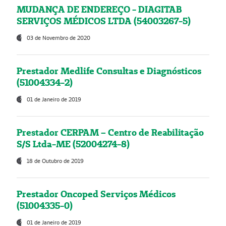
MUDANÇA DE ENDEREÇO - DIAGITAB
SERVIÇOS MÉDICOS LTDA (54003267-5)
03 de Novembro de 2020
Prestador Medlife Consultas e Diagnósticos
(51004334-2)
01 de Janeiro de 2019
Prestador CERPAM – Centro de Reabilitação
S/S Ltda-ME (52004274-8)
18 de Outubro de 2019
Prestador Oncoped Serviços Médicos
(51004335-0)
01 de Janeiro de 2019