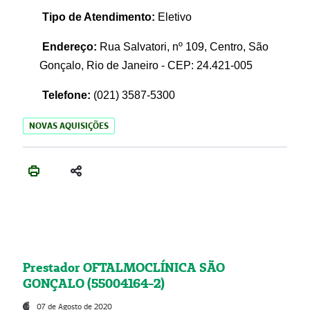
Tipo de Atendimento:
Eletivo
Endereço:
Rua Salvatori, nº 109, Centro, São
Gonçalo, Rio de Janeiro - CEP: 24.421-005
Telefone:
(021)
3587-5300
NOVAS AQUISIÇÕES
Prestador OFTALMOCLÍNICA SÃO
GONÇALO (55004164-2)
07 de Agosto de 2020