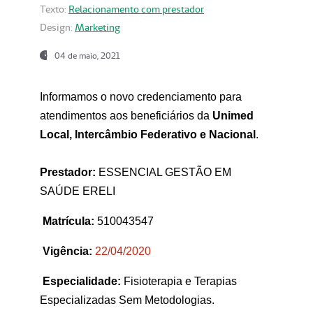
Texto:
Relacionamento com prestador
Design:
Marketing
04 de maio, 2021
Informamos o novo credenciamento para
atendimentos aos beneficiários da
Unimed
Local, Intercâmbio Federativo e Nacional
.
Prestador:
ESSENCIAL GESTÃO EM
SAÚDE ERELI
Matrícula:
510043547
Vigência:
22
/04/2020
Especialidade:
Fisioterapia e Terapias
Especializadas Sem Metodologias.