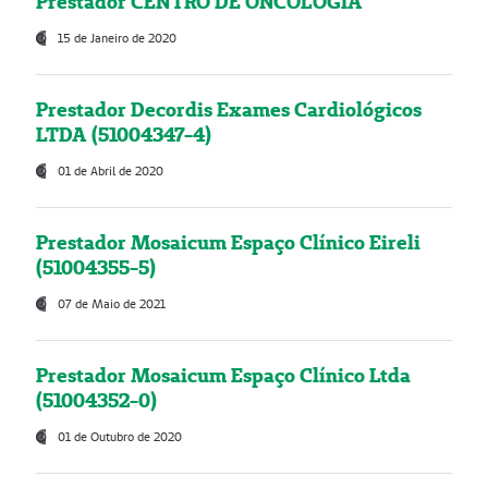
Prestador CENTRO DE ONCOLOGIA
15 de Janeiro de 2020
Prestador Decordis Exames Cardiológicos
LTDA (51004347-4)
01 de Abril de 2020
Prestador Mosaicum Espaço Clínico Eireli
(51004355-5)
07 de Maio de 2021
Prestador Mosaicum Espaço Clínico Ltda
(51004352-0)
01 de Outubro de 2020