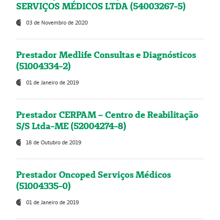
SERVIÇOS MÉDICOS LTDA (54003267-5)
03 de Novembro de 2020
Prestador Medlife Consultas e Diagnósticos
(51004334-2)
01 de Janeiro de 2019
Prestador CERPAM – Centro de Reabilitação
S/S Ltda-ME (52004274-8)
18 de Outubro de 2019
Prestador Oncoped Serviços Médicos
(51004335-0)
01 de Janeiro de 2019