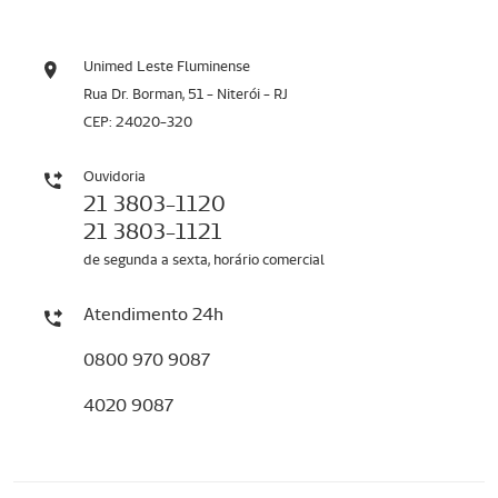
Unimed Leste Fluminense
Rua Dr. Borman, 51 - Niterói - RJ
CEP: 24020-320
Ouvidoria
21 3803-1120
21 3803-1121
de segunda a sexta, horário comercial
Atendimento 24h
0800 970 9087
4020 9087