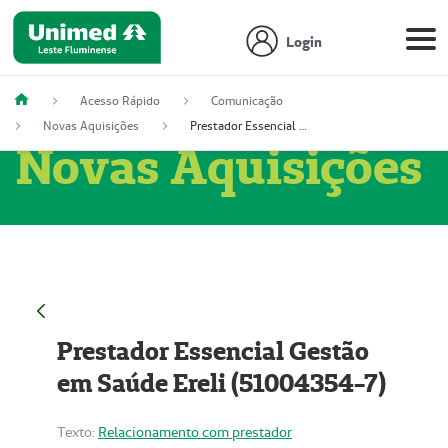
Login
Acesso Rápido
Comunicação
Novas Aquisições
Prestador Essencial Gestão em Saúde Ereli (51004354-7)
Novas Aquisições
Prestador Essencial Gestão
em Saúde Ereli (51004354-7)
Texto:
Relacionamento com prestador