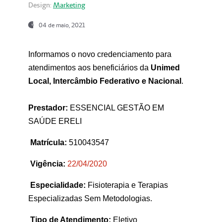
Design:
Marketing
04 de maio, 2021
Informamos o novo credenciamento para
atendimentos aos beneficiários da
Unimed
Local, Intercâmbio Federativo e Nacional
.
Prestador:
ESSENCIAL GESTÃO EM
SAÚDE ERELI
Matrícula:
510043547
Vigência:
22
/04/2020
Especialidade:
Fisioterapia e Terapias
Especializadas Sem Metodologias.
Tipo de Atendimento:
Eletivo