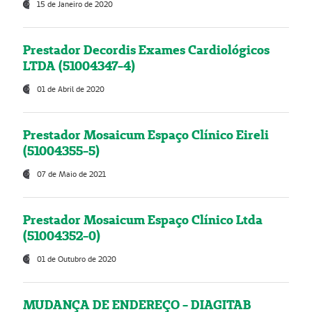
15 de Janeiro de 2020
Prestador Decordis Exames Cardiológicos
LTDA (51004347-4)
01 de Abril de 2020
Prestador Mosaicum Espaço Clínico Eireli
(51004355-5)
07 de Maio de 2021
Prestador Mosaicum Espaço Clínico Ltda
(51004352-0)
01 de Outubro de 2020
MUDANÇA DE ENDEREÇO - DIAGITAB