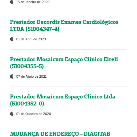
15 de Janeiro de 2020
Prestador Decordis Exames Cardiológicos
LTDA (51004347-4)
01 de Abril de 2020
Prestador Mosaicum Espaço Clínico Eireli
(51004355-5)
07 de Maio de 2021
Prestador Mosaicum Espaço Clínico Ltda
(51004352-0)
01 de Outubro de 2020
MUDANÇA DE ENDEREÇO - DIAGITAB