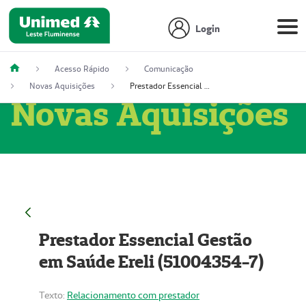
Login
Acesso Rápido
Comunicação
Novas Aquisições
Prestador Essencial Gestão em Saúde Ereli (51004354-7)
Novas Aquisições
Prestador Essencial Gestão
em Saúde Ereli (51004354-7)
Texto:
Relacionamento com prestador