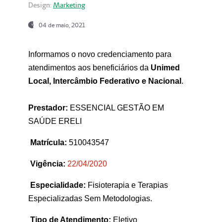
Design:
Marketing
04 de maio, 2021
Informamos o novo credenciamento para
atendimentos aos beneficiários da
Unimed
Local, Intercâmbio Federativo e Nacional
.
Prestador:
ESSENCIAL GESTÃO EM
SAÚDE ERELI
Matrícula:
510043547
Vigência:
22
/04/2020
Especialidade:
Fisioterapia e Terapias
Especializadas Sem Metodologias.
Tipo de Atendimento:
Eletivo