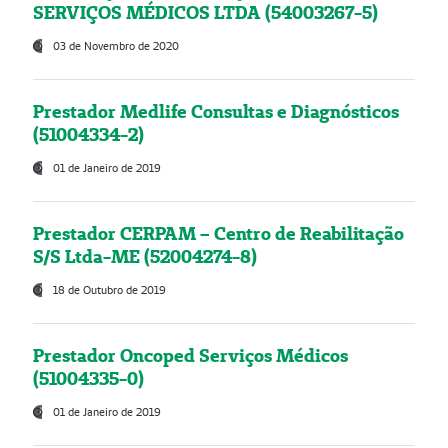
SERVIÇOS MÉDICOS LTDA (54003267-5)
03 de Novembro de 2020
Prestador Medlife Consultas e Diagnósticos
(51004334-2)
01 de Janeiro de 2019
Prestador CERPAM – Centro de Reabilitação
S/S Ltda-ME (52004274-8)
18 de Outubro de 2019
Prestador Oncoped Serviços Médicos
(51004335-0)
01 de Janeiro de 2019