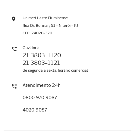
Unimed Leste Fluminense
Rua Dr. Borman, 51 - Niterói - RJ
CEP: 24020-320
Ouvidoria
21 3803-1120
21 3803-1121
de segunda a sexta, horário comercial
Atendimento 24h
0800 970 9087
4020 9087