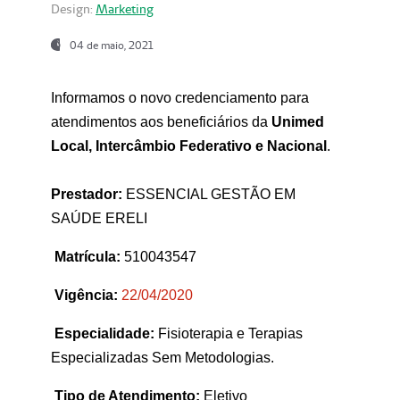
Design:
Marketing
04 de maio, 2021
Informamos o novo credenciamento para
atendimentos aos beneficiários da
Unimed
Local, Intercâmbio Federativo e Nacional
.
Prestador:
ESSENCIAL GESTÃO EM
SAÚDE ERELI
Matrícula:
510043547
Vigência:
22
/04/2020
Especialidade:
Fisioterapia e Terapias
Especializadas Sem Metodologias.
Tipo de Atendimento:
Eletivo