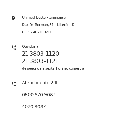
Unimed Leste Fluminense
Rua Dr. Borman, 51 - Niterói - RJ
CEP: 24020-320
Ouvidoria
21 3803-1120
21 3803-1121
de segunda a sexta, horário comercial
Atendimento 24h
0800 970 9087
4020 9087