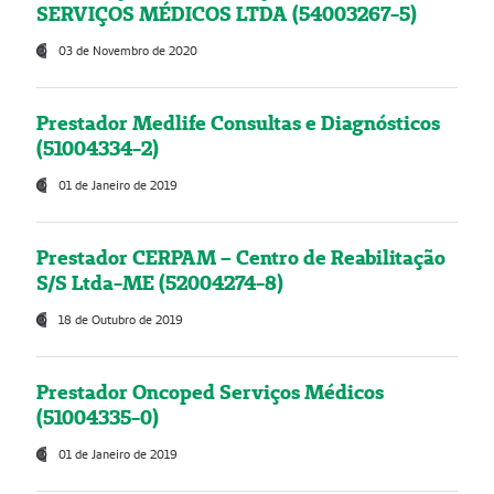
SERVIÇOS MÉDICOS LTDA (54003267-5)
03 de Novembro de 2020
Prestador Medlife Consultas e Diagnósticos
(51004334-2)
01 de Janeiro de 2019
Prestador CERPAM – Centro de Reabilitação
S/S Ltda-ME (52004274-8)
18 de Outubro de 2019
Prestador Oncoped Serviços Médicos
(51004335-0)
01 de Janeiro de 2019