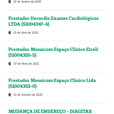
15 de Janeiro de 2020
Prestador Decordis Exames Cardiológicos
LTDA (51004347-4)
01 de Abril de 2020
Prestador Mosaicum Espaço Clínico Eireli
(51004355-5)
07 de Maio de 2021
Prestador Mosaicum Espaço Clínico Ltda
(51004352-0)
01 de Outubro de 2020
MUDANÇA DE ENDEREÇO - DIAGITAB