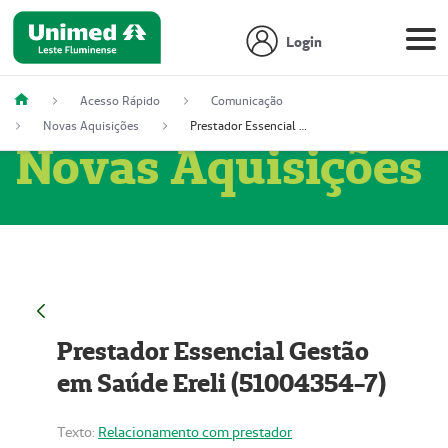
Login
Acesso Rápido
Comunicação
Novas Aquisições
Prestador Essencial Gestão em Saúde Ereli (51004354-7)
Novas Aquisições
Prestador Essencial Gestão
em Saúde Ereli (51004354-7)
Texto:
Relacionamento com prestador