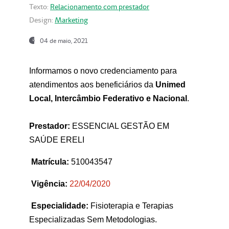
Texto:
Relacionamento com prestador
Design:
Marketing
04 de maio, 2021
Informamos o novo credenciamento para
atendimentos aos beneficiários da
Unimed
Local, Intercâmbio Federativo e Nacional
.
Prestador:
ESSENCIAL GESTÃO EM
SAÚDE ERELI
Matrícula:
510043547
Vigência:
22
/04/2020
Especialidade:
Fisioterapia e Terapias
Especializadas Sem Metodologias.