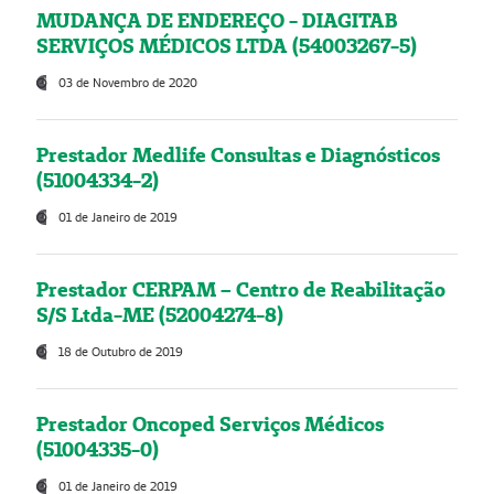
MUDANÇA DE ENDEREÇO - DIAGITAB
SERVIÇOS MÉDICOS LTDA (54003267-5)
03 de Novembro de 2020
Prestador Medlife Consultas e Diagnósticos
(51004334-2)
01 de Janeiro de 2019
Prestador CERPAM – Centro de Reabilitação
S/S Ltda-ME (52004274-8)
18 de Outubro de 2019
Prestador Oncoped Serviços Médicos
(51004335-0)
01 de Janeiro de 2019