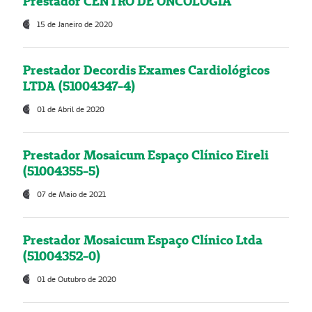
Prestador CENTRO DE ONCOLOGIA
15 de Janeiro de 2020
Prestador Decordis Exames Cardiológicos
LTDA (51004347-4)
01 de Abril de 2020
Prestador Mosaicum Espaço Clínico Eireli
(51004355-5)
07 de Maio de 2021
Prestador Mosaicum Espaço Clínico Ltda
(51004352-0)
01 de Outubro de 2020