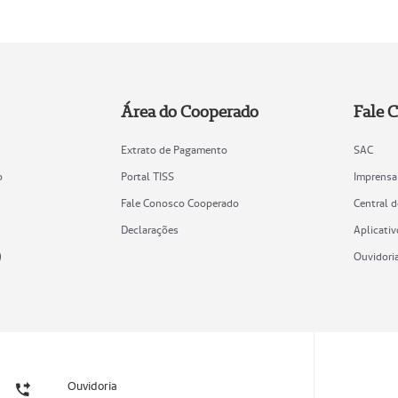
Área do Cooperado
Fale 
Extrato de Pagamento
SAC
o
Portal TISS
Imprensa
Fale Conosco Cooperado
Central 
Declarações
Aplicativ
)
Ouvidori
Ouvidoria