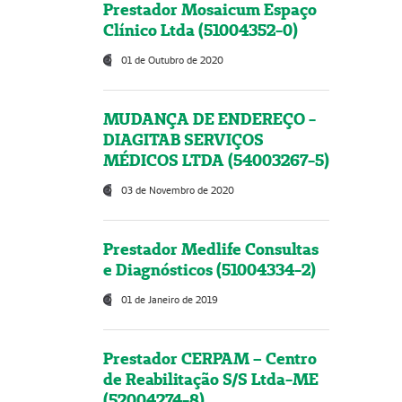
Prestador Mosaicum Espaço
Clínico Ltda (51004352-0)
01 de Outubro de 2020
MUDANÇA DE ENDEREÇO -
DIAGITAB SERVIÇOS
MÉDICOS LTDA (54003267-5)
03 de Novembro de 2020
Prestador Medlife Consultas
e Diagnósticos (51004334-2)
01 de Janeiro de 2019
Prestador CERPAM – Centro
de Reabilitação S/S Ltda-ME
(52004274-8)