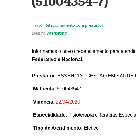
(51004354-7)
Texto:
Relacionamento com prestador
Design:
Marketing
Informamos o novo credenciamento para atendim
Federativo e Nacional
.
Prestador:
ESSENCIAL GESTÃO EM SAÚDE 
Matrícula:
510043547
Vigência:
22
/04/2020
Especialidade:
Fisioterapia e Terapias Espec
Tipo de Atendimento:
Eletivo