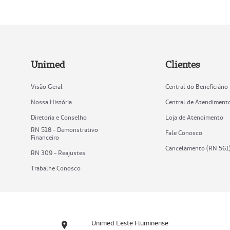
Unimed
Clientes
Visão Geral
Central do Beneficiário
Nossa História
Central de Atendiment
Diretoria e Conselho
Loja de Atendimento
RN 518 - Demonstrativo
Fale Conosco
Financeiro
Cancelamento (RN 561
RN 309 - Reajustes
Trabalhe Conosco
Unimed Leste Fluminense