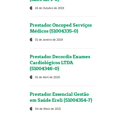
18 de Outubro de 2019
Prestador Oncoped Serviços
Médicos (51004335-0)
01 de Janeiro de 2019
Prestador Decordis Exames
Cardiológicos LTDA
(51004346-0)
01 de Abril de 2020
Prestador Essencial Gestão
em Saúde Ereli (51004354-7)
04 de Maio de 2021