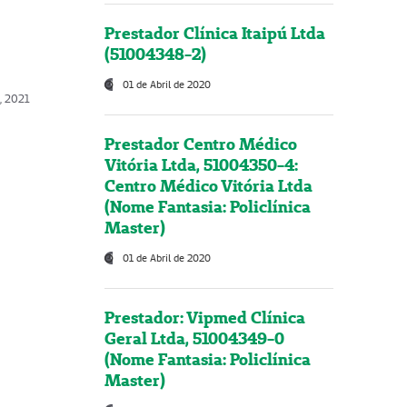
Prestador Clínica Itaipú Ltda
(51004348-2)
01 de Abril de 2020
, 2021
Prestador Centro Médico
Vitória Ltda, 51004350-4:
Centro Médico Vitória Ltda
(Nome Fantasia: Policlínica
Master)
01 de Abril de 2020
Prestador: Vipmed Clínica
Geral Ltda, 51004349-0
(Nome Fantasia: Policlínica
Master)