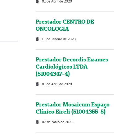
01 de Abril de 2020
Prestador CENTRO DE
ONCOLOGIA
15 de Janeiro de 2020
Prestador Decordis Exames
Cardiológicos LTDA
(51004347-4)
01 de Abril de 2020
Prestador Mosaicum Espaço
Clínico Eireli (51004355-5)
07 de Maio de 2021