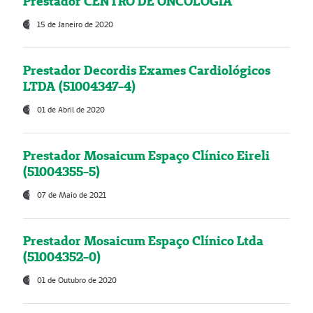
Prestador CENTRO DE ONCOLOGIA
15 de Janeiro de 2020
Prestador Decordis Exames Cardiológicos
LTDA (51004347-4)
01 de Abril de 2020
Prestador Mosaicum Espaço Clínico Eireli
(51004355-5)
07 de Maio de 2021
Prestador Mosaicum Espaço Clínico Ltda
(51004352-0)
01 de Outubro de 2020