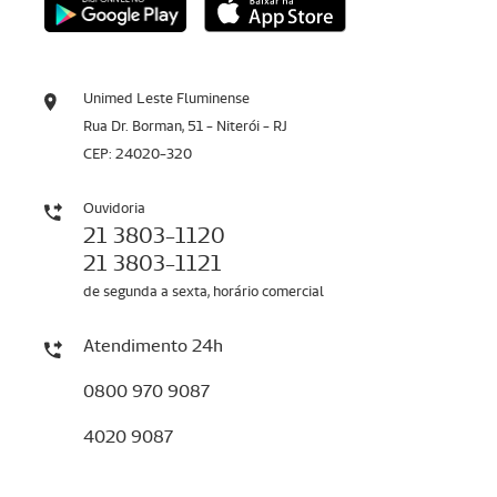
Unimed Leste Fluminense
Rua Dr. Borman, 51 - Niterói - RJ
CEP: 24020-320
Ouvidoria
21 3803-1120
21 3803-1121
de segunda a sexta, horário comercial
Atendimento 24h
0800 970 9087
4020 9087