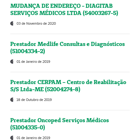
MUDANÇA DE ENDEREÇO - DIAGITAB
SERVIÇOS MÉDICOS LTDA (54003267-5)
03 de Novembro de 2020
Prestador Medlife Consultas e Diagnósticos
(51004334-2)
01 de Janeiro de 2019
Prestador CERPAM – Centro de Reabilitação
S/S Ltda-ME (52004274-8)
18 de Outubro de 2019
Prestador Oncoped Serviços Médicos
(51004335-0)
01 de Janeiro de 2019