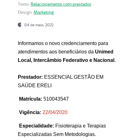
Texto:
Relacionamento com prestador
Design:
Marketing
04 de maio, 2021
Informamos o novo credenciamento para
atendimentos aos beneficiários da
Unimed
Local, Intercâmbio Federativo e Nacional
.
Prestador:
ESSENCIAL GESTÃO EM
SAÚDE ERELI
Matrícula:
510043547
Vigência:
22
/04/2020
Especialidade:
Fisioterapia e Terapias
Especializadas Sem Metodologias.