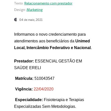
Texto:
Relacionamento com prestador
Design:
Marketing
04 de maio, 2021
Informamos o novo credenciamento para
atendimentos aos beneficiários da
Unimed
Local, Intercâmbio Federativo e Nacional
.
Prestador:
ESSENCIAL GESTÃO EM
SAÚDE ERELI
Matrícula:
510043547
Vigência:
22
/04/2020
Especialidade:
Fisioterapia e Terapias
Especializadas Sem Metodologias.