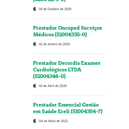
18 de Outubro de 2019
Prestador Oncoped Serviços
Médicos (51004335-0)
01 de Janeiro de 2019
Prestador Decordis Exames
Cardiológicos LTDA
(51004346-0)
01 de Abril de 2020
Prestador Essencial Gestão
em Saúde Ereli (51004354-7)
04 de Maio de 2021