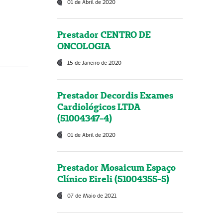
01 de Abril de 2020
Prestador CENTRO DE
ONCOLOGIA
15 de Janeiro de 2020
Prestador Decordis Exames
Cardiológicos LTDA
(51004347-4)
01 de Abril de 2020
Prestador Mosaicum Espaço
Clínico Eireli (51004355-5)
07 de Maio de 2021