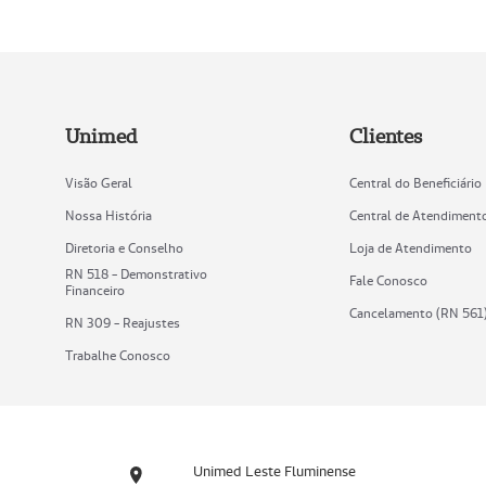
Unimed
Clientes
Visão Geral
Central do Beneficiário
Nossa História
Central de Atendiment
Diretoria e Conselho
Loja de Atendimento
RN 518 - Demonstrativo
Fale Conosco
Financeiro
Cancelamento (RN 561
RN 309 - Reajustes
Trabalhe Conosco
Unimed Leste Fluminense