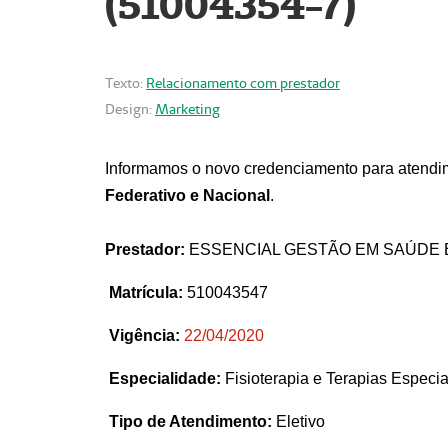
(51004354-7)
Texto:
Relacionamento com prestador
Design:
Marketing
Informamos o novo credenciamento para atendim
Federativo e Nacional
.
Prestador:
ESSENCIAL GESTÃO EM SAÚDE 
Matrícula:
510043547
Vigência:
22
/04/2020
Especialidade:
Fisioterapia e Terapias Espec
Tipo de Atendimento:
Eletivo