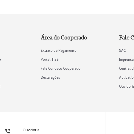
Área do Cooperado
Fale 
Extrato de Pagamento
SAC
o
Portal TISS
Imprensa
Fale Conosco Cooperado
Central 
Declarações
Aplicativ
)
Ouvidori
Ouvidoria