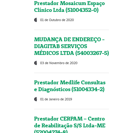
Prestador Mosaicum Espaço
Clínico Ltda (51004352-0)
01 de Outubro de 2020
MUDANÇA DE ENDEREÇO -
DIAGITAB SERVIÇOS
MÉDICOS LTDA (54003267-5)
03 de Novembro de 2020
Prestador Medlife Consultas
e Diagnósticos (51004334-2)
01 de Janeiro de 2019
Prestador CERPAM – Centro
de Reabilitação S/S Ltda-ME
(52004274-8)