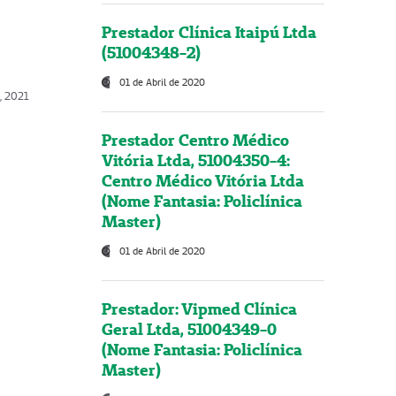
Prestador Clínica Itaipú Ltda
(51004348-2)
01 de Abril de 2020
, 2021
Prestador Centro Médico
Vitória Ltda, 51004350-4:
Centro Médico Vitória Ltda
(Nome Fantasia: Policlínica
Master)
01 de Abril de 2020
Prestador: Vipmed Clínica
Geral Ltda, 51004349-0
(Nome Fantasia: Policlínica
Master)