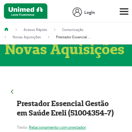
Login
Acesso Rápido
Comunicação
Novas Aquisições
Prestador Essencial Gestão em Saúde Ereli (51004354-7)
Novas Aquisições
Prestador Essencial Gestão
em Saúde Ereli (51004354-7)
Texto:
Relacionamento com prestador