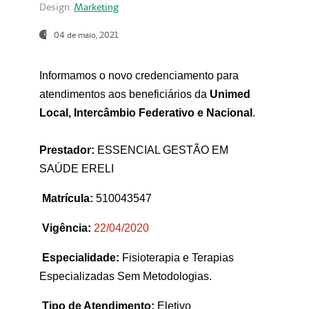
Design:
Marketing
04 de maio, 2021
Informamos o novo credenciamento para
atendimentos aos beneficiários da
Unimed
Local, Intercâmbio Federativo e Nacional
.
Prestador:
ESSENCIAL GESTÃO EM
SAÚDE ERELI
Matrícula:
510043547
Vigência:
22
/04/2020
Especialidade:
Fisioterapia e Terapias
Especializadas Sem Metodologias.
Tipo de Atendimento:
Eletivo