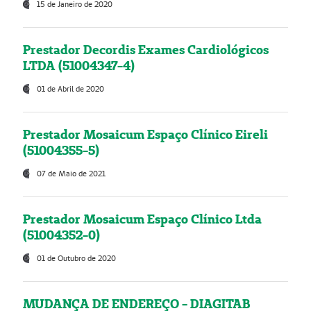
15 de Janeiro de 2020
Prestador Decordis Exames Cardiológicos
LTDA (51004347-4)
01 de Abril de 2020
Prestador Mosaicum Espaço Clínico Eireli
(51004355-5)
07 de Maio de 2021
Prestador Mosaicum Espaço Clínico Ltda
(51004352-0)
01 de Outubro de 2020
MUDANÇA DE ENDEREÇO - DIAGITAB