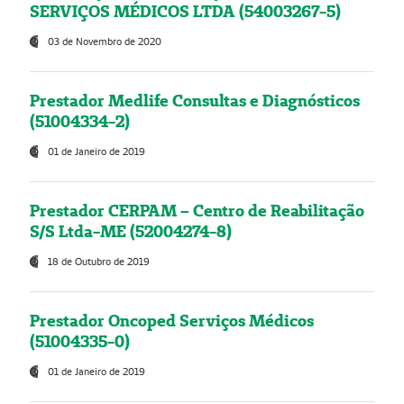
SERVIÇOS MÉDICOS LTDA (54003267-5)
03 de Novembro de 2020
Prestador Medlife Consultas e Diagnósticos
(51004334-2)
01 de Janeiro de 2019
Prestador CERPAM – Centro de Reabilitação
S/S Ltda-ME (52004274-8)
18 de Outubro de 2019
Prestador Oncoped Serviços Médicos
(51004335-0)
01 de Janeiro de 2019