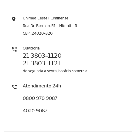
Unimed Leste Fluminense
Rua Dr. Borman, 51 - Niterói - RJ
CEP: 24020-320
Ouvidoria
21 3803-1120
21 3803-1121
de segunda a sexta, horário comercial
Atendimento 24h
0800 970 9087
4020 9087