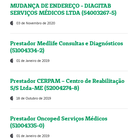
MUDANÇA DE ENDEREÇO - DIAGITAB
SERVIÇOS MÉDICOS LTDA (54003267-5)
03 de Novembro de 2020
Prestador Medlife Consultas e Diagnósticos
(51004334-2)
01 de Janeiro de 2019
Prestador CERPAM – Centro de Reabilitação
S/S Ltda-ME (52004274-8)
18 de Outubro de 2019
Prestador Oncoped Serviços Médicos
(51004335-0)
01 de Janeiro de 2019