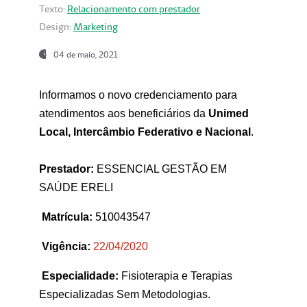
Texto:
Relacionamento com prestador
Design:
Marketing
04 de maio, 2021
Informamos o novo credenciamento para
atendimentos aos beneficiários da
Unimed
Local, Intercâmbio Federativo e Nacional
.
Prestador:
ESSENCIAL GESTÃO EM
SAÚDE ERELI
Matrícula:
510043547
Vigência:
22
/04/2020
Especialidade:
Fisioterapia e Terapias
Especializadas Sem Metodologias.