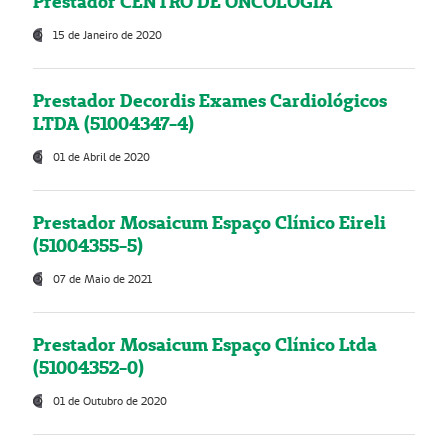
Prestador CENTRO DE ONCOLOGIA
15 de Janeiro de 2020
Prestador Decordis Exames Cardiológicos
LTDA (51004347-4)
01 de Abril de 2020
Prestador Mosaicum Espaço Clínico Eireli
(51004355-5)
07 de Maio de 2021
Prestador Mosaicum Espaço Clínico Ltda
(51004352-0)
01 de Outubro de 2020