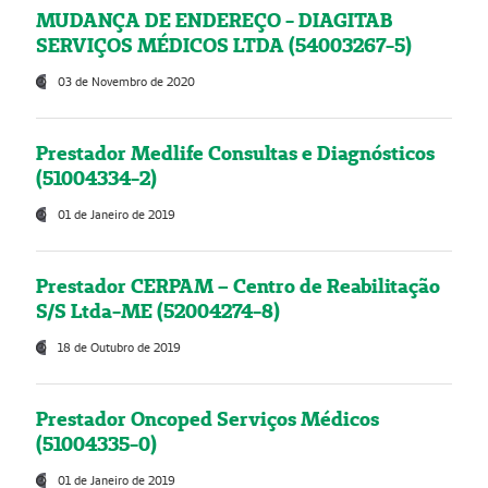
MUDANÇA DE ENDEREÇO - DIAGITAB
SERVIÇOS MÉDICOS LTDA (54003267-5)
03 de Novembro de 2020
Prestador Medlife Consultas e Diagnósticos
(51004334-2)
01 de Janeiro de 2019
Prestador CERPAM – Centro de Reabilitação
S/S Ltda-ME (52004274-8)
18 de Outubro de 2019
Prestador Oncoped Serviços Médicos
(51004335-0)
01 de Janeiro de 2019