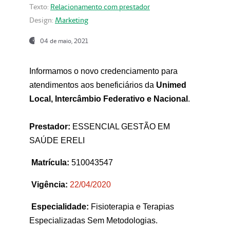
Texto:
Relacionamento com prestador
Design:
Marketing
04 de maio, 2021
Informamos o novo credenciamento para
atendimentos aos beneficiários da
Unimed
Local, Intercâmbio Federativo e Nacional
.
Prestador:
ESSENCIAL GESTÃO EM
SAÚDE ERELI
Matrícula:
510043547
Vigência:
22
/04/2020
Especialidade:
Fisioterapia e Terapias
Especializadas Sem Metodologias.