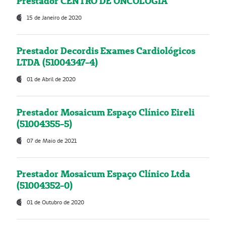
Prestador CENTRO DE ONCOLOGIA
15 de Janeiro de 2020
Prestador Decordis Exames Cardiológicos
LTDA (51004347-4)
01 de Abril de 2020
Prestador Mosaicum Espaço Clínico Eireli
(51004355-5)
07 de Maio de 2021
Prestador Mosaicum Espaço Clínico Ltda
(51004352-0)
01 de Outubro de 2020