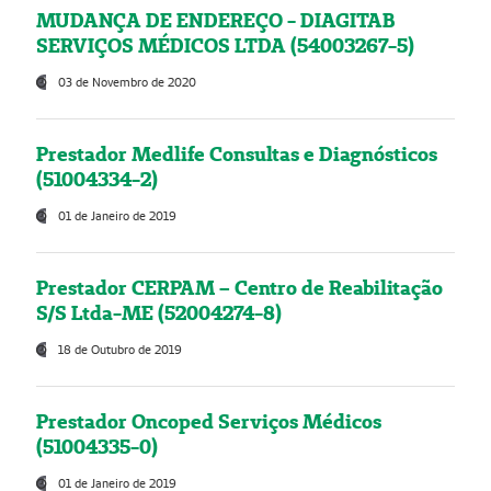
MUDANÇA DE ENDEREÇO - DIAGITAB
SERVIÇOS MÉDICOS LTDA (54003267-5)
03 de Novembro de 2020
Prestador Medlife Consultas e Diagnósticos
(51004334-2)
01 de Janeiro de 2019
Prestador CERPAM – Centro de Reabilitação
S/S Ltda-ME (52004274-8)
18 de Outubro de 2019
Prestador Oncoped Serviços Médicos
(51004335-0)
01 de Janeiro de 2019