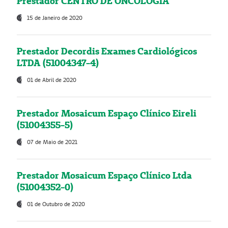
Prestador CENTRO DE ONCOLOGIA
15 de Janeiro de 2020
Prestador Decordis Exames Cardiológicos
LTDA (51004347-4)
01 de Abril de 2020
Prestador Mosaicum Espaço Clínico Eireli
(51004355-5)
07 de Maio de 2021
Prestador Mosaicum Espaço Clínico Ltda
(51004352-0)
01 de Outubro de 2020