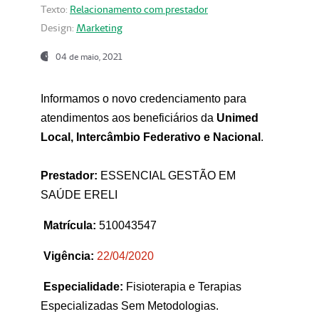
Texto:
Relacionamento com prestador
Design:
Marketing
04 de maio, 2021
Informamos o novo credenciamento para
atendimentos aos beneficiários da
Unimed
Local, Intercâmbio Federativo e Nacional
.
Prestador:
ESSENCIAL GESTÃO EM
SAÚDE ERELI
Matrícula:
510043547
Vigência:
22
/04/2020
Especialidade:
Fisioterapia e Terapias
Especializadas Sem Metodologias.