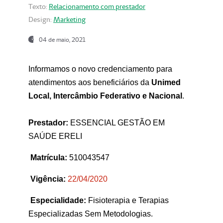
Texto:
Relacionamento com prestador
Design:
Marketing
04 de maio, 2021
Informamos o novo credenciamento para
atendimentos aos beneficiários da
Unimed
Local, Intercâmbio Federativo e Nacional
.
Prestador:
ESSENCIAL GESTÃO EM
SAÚDE ERELI
Matrícula:
510043547
Vigência:
22
/04/2020
Especialidade:
Fisioterapia e Terapias
Especializadas Sem Metodologias.