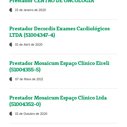
Prestador CENTRO DE ONCOLOGIA
15 de Janeiro de 2020
Prestador Decordis Exames Cardiológicos
LTDA (51004347-4)
01 de Abril de 2020
Prestador Mosaicum Espaço Clínico Eireli
(51004355-5)
07 de Maio de 2021
Prestador Mosaicum Espaço Clínico Ltda
(51004352-0)
01 de Outubro de 2020