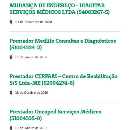
MUDANÇA DE ENDEREÇO - DIAGITAB
SERVIÇOS MÉDICOS LTDA (54003267-5)
03 de Novembro de 2020
Prestador Medlife Consultas e Diagnósticos
(51004334-2)
01 de Janeiro de 2019
Prestador CERPAM – Centro de Reabilitação
S/S Ltda-ME (52004274-8)
18 de Outubro de 2019
Prestador Oncoped Serviços Médicos
(51004335-0)
01 de Janeiro de 2019