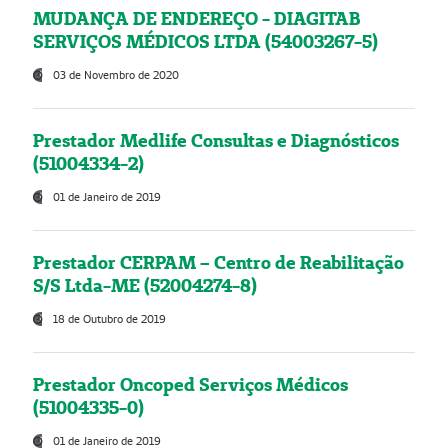
MUDANÇA DE ENDEREÇO - DIAGITAB
SERVIÇOS MÉDICOS LTDA (54003267-5)
03 de Novembro de 2020
Prestador Medlife Consultas e Diagnósticos
(51004334-2)
01 de Janeiro de 2019
Prestador CERPAM – Centro de Reabilitação
S/S Ltda-ME (52004274-8)
18 de Outubro de 2019
Prestador Oncoped Serviços Médicos
(51004335-0)
01 de Janeiro de 2019