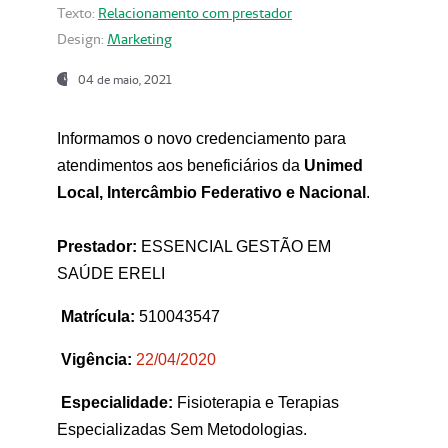
Texto:
Relacionamento com prestador
Design:
Marketing
04 de maio, 2021
Informamos o novo credenciamento para
atendimentos aos beneficiários da
Unimed
Local, Intercâmbio Federativo e Nacional
.
Prestador:
ESSENCIAL GESTÃO EM
SAÚDE ERELI
Matrícula:
510043547
Vigência:
22
/04/2020
Especialidade:
Fisioterapia e Terapias
Especializadas Sem Metodologias.