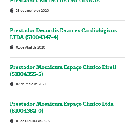
Prestador CENTRO DE ONCOLOGIA
15 de Janeiro de 2020
Prestador Decordis Exames Cardiológicos
LTDA (51004347-4)
01 de Abril de 2020
Prestador Mosaicum Espaço Clínico Eireli
(51004355-5)
07 de Maio de 2021
Prestador Mosaicum Espaço Clínico Ltda
(51004352-0)
01 de Outubro de 2020