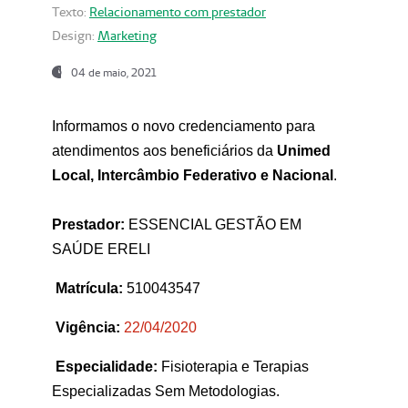
Texto:
Relacionamento com prestador
Design:
Marketing
04 de maio, 2021
Informamos o novo credenciamento para
atendimentos aos beneficiários da
Unimed
Local, Intercâmbio Federativo e Nacional
.
Prestador:
ESSENCIAL GESTÃO EM
SAÚDE ERELI
Matrícula:
510043547
Vigência:
22
/04/2020
Especialidade:
Fisioterapia e Terapias
Especializadas Sem Metodologias.