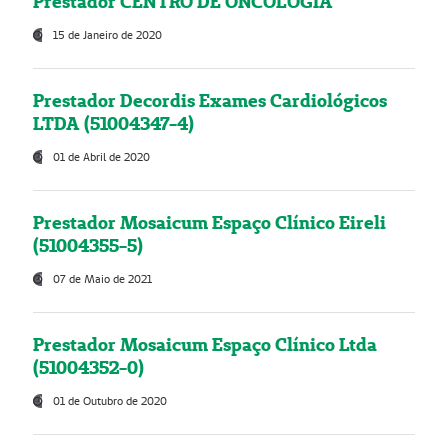
Prestador CENTRO DE ONCOLOGIA
15 de Janeiro de 2020
Prestador Decordis Exames Cardiológicos
LTDA (51004347-4)
01 de Abril de 2020
Prestador Mosaicum Espaço Clínico Eireli
(51004355-5)
07 de Maio de 2021
Prestador Mosaicum Espaço Clínico Ltda
(51004352-0)
01 de Outubro de 2020