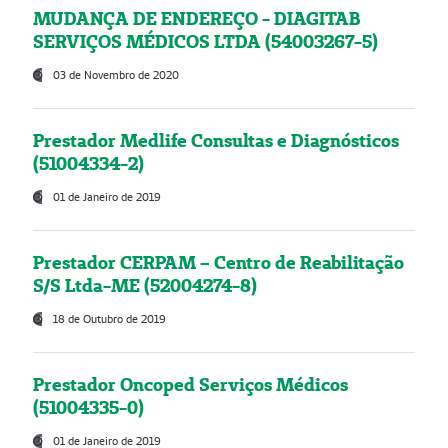
MUDANÇA DE ENDEREÇO - DIAGITAB
SERVIÇOS MÉDICOS LTDA (54003267-5)
03 de Novembro de 2020
Prestador Medlife Consultas e Diagnósticos
(51004334-2)
01 de Janeiro de 2019
Prestador CERPAM – Centro de Reabilitação
S/S Ltda-ME (52004274-8)
18 de Outubro de 2019
Prestador Oncoped Serviços Médicos
(51004335-0)
01 de Janeiro de 2019