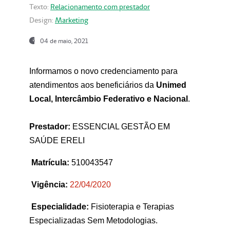
Texto:
Relacionamento com prestador
Design:
Marketing
04 de maio, 2021
Informamos o novo credenciamento para
atendimentos aos beneficiários da
Unimed
Local, Intercâmbio Federativo e Nacional
.
Prestador:
ESSENCIAL GESTÃO EM
SAÚDE ERELI
Matrícula:
510043547
Vigência:
22
/04/2020
Especialidade:
Fisioterapia e Terapias
Especializadas Sem Metodologias.