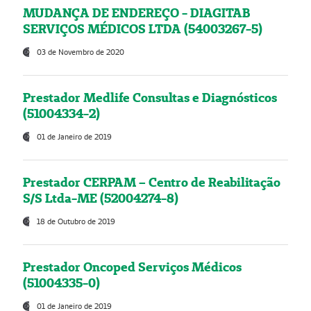
MUDANÇA DE ENDEREÇO - DIAGITAB
SERVIÇOS MÉDICOS LTDA (54003267-5)
03 de Novembro de 2020
Prestador Medlife Consultas e Diagnósticos
(51004334-2)
01 de Janeiro de 2019
Prestador CERPAM – Centro de Reabilitação
S/S Ltda-ME (52004274-8)
18 de Outubro de 2019
Prestador Oncoped Serviços Médicos
(51004335-0)
01 de Janeiro de 2019