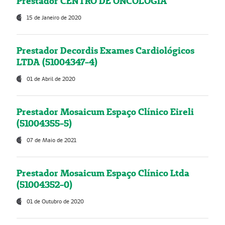
Prestador CENTRO DE ONCOLOGIA
15 de Janeiro de 2020
Prestador Decordis Exames Cardiológicos
LTDA (51004347-4)
01 de Abril de 2020
Prestador Mosaicum Espaço Clínico Eireli
(51004355-5)
07 de Maio de 2021
Prestador Mosaicum Espaço Clínico Ltda
(51004352-0)
01 de Outubro de 2020