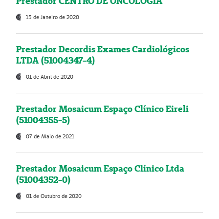
Prestador CENTRO DE ONCOLOGIA
15 de Janeiro de 2020
Prestador Decordis Exames Cardiológicos
LTDA (51004347-4)
01 de Abril de 2020
Prestador Mosaicum Espaço Clínico Eireli
(51004355-5)
07 de Maio de 2021
Prestador Mosaicum Espaço Clínico Ltda
(51004352-0)
01 de Outubro de 2020