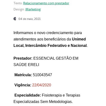
Texto:
Relacionamento com prestador
Design:
Marketing
04 de maio, 2021
Informamos o novo credenciamento para
atendimentos aos beneficiários da
Unimed
Local, Intercâmbio Federativo e Nacional
.
Prestador:
ESSENCIAL GESTÃO EM
SAÚDE ERELI
Matrícula:
510043547
Vigência:
22
/04/2020
Especialidade:
Fisioterapia e Terapias
Especializadas Sem Metodologias.