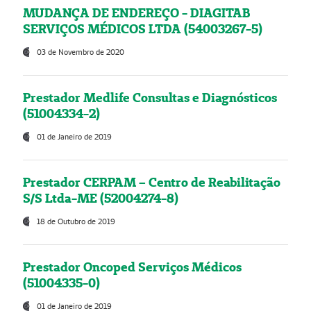
MUDANÇA DE ENDEREÇO - DIAGITAB
SERVIÇOS MÉDICOS LTDA (54003267-5)
03 de Novembro de 2020
Prestador Medlife Consultas e Diagnósticos
(51004334-2)
01 de Janeiro de 2019
Prestador CERPAM – Centro de Reabilitação
S/S Ltda-ME (52004274-8)
18 de Outubro de 2019
Prestador Oncoped Serviços Médicos
(51004335-0)
01 de Janeiro de 2019