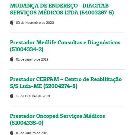
MUDANÇA DE ENDEREÇO - DIAGITAB
SERVIÇOS MÉDICOS LTDA (54003267-5)
03 de Novembro de 2020
Prestador Medlife Consultas e Diagnósticos
(51004334-2)
01 de Janeiro de 2019
Prestador CERPAM – Centro de Reabilitação
S/S Ltda-ME (52004274-8)
18 de Outubro de 2019
Prestador Oncoped Serviços Médicos
(51004335-0)
01 de Janeiro de 2019