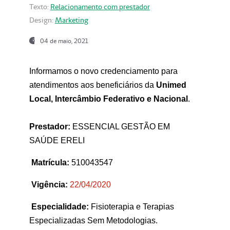
Texto:
Relacionamento com prestador
Design:
Marketing
04 de maio, 2021
Informamos o novo credenciamento para
atendimentos aos beneficiários da
Unimed
Local, Intercâmbio Federativo e Nacional
.
Prestador:
ESSENCIAL GESTÃO EM
SAÚDE ERELI
Matrícula:
510043547
Vigência:
22
/04/2020
Especialidade:
Fisioterapia e Terapias
Especializadas Sem Metodologias.