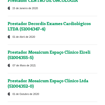
Prestador CENTRO DE ONCOLOGIA
15 de Janeiro de 2020
Prestador Decordis Exames Cardiológicos
LTDA (51004347-4)
01 de Abril de 2020
Prestador Mosaicum Espaço Clínico Eireli
(51004355-5)
07 de Maio de 2021
Prestador Mosaicum Espaço Clínico Ltda
(51004352-0)
01 de Outubro de 2020