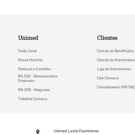
Unimed
Clientes
Visão Geral
Central do Beneficiário
Nossa História
Central de Atendiment
Diretoria e Conselho
Loja de Atendimento
RN 518 - Demonstrativo
Fale Conosco
Financeiro
Cancelamento (RN 561
RN 309 - Reajustes
Trabalhe Conosco
Unimed Leste Fluminense