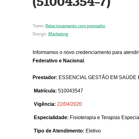
(51004354-7)
Texto:
Relacionamento com prestador
Design:
Marketing
Informamos o novo credenciamento para atendim
Federativo e Nacional
.
Prestador:
ESSENCIAL GESTÃO EM SAÚDE 
Matrícula:
510043547
Vigência:
22
/04/2020
Especialidade:
Fisioterapia e Terapias Espec
Tipo de Atendimento:
Eletivo