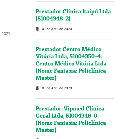
Prestador Clínica Itaipú Ltda
(51004348-2)
01 de Abril de 2020
, 2021
Prestador Centro Médico
Vitória Ltda, 51004350-4:
Centro Médico Vitória Ltda
(Nome Fantasia: Policlínica
Master)
01 de Abril de 2020
Prestador: Vipmed Clínica
Geral Ltda, 51004349-0
(Nome Fantasia: Policlínica
Master)