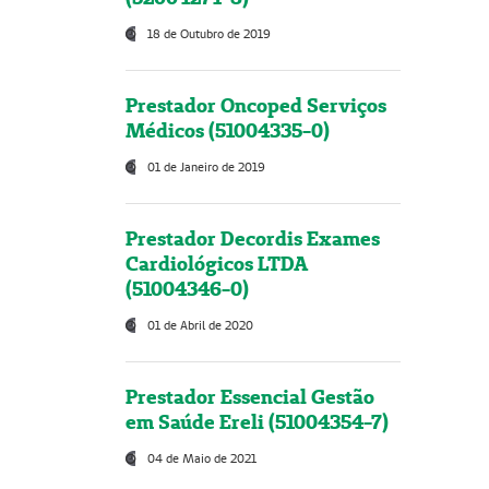
18 de Outubro de 2019
Prestador Oncoped Serviços
Médicos (51004335-0)
01 de Janeiro de 2019
Prestador Decordis Exames
Cardiológicos LTDA
(51004346-0)
01 de Abril de 2020
Prestador Essencial Gestão
em Saúde Ereli (51004354-7)
04 de Maio de 2021