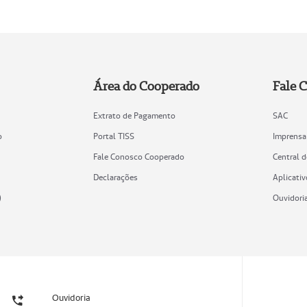
Área do Cooperado
Fale 
Extrato de Pagamento
SAC
o
Portal TISS
Imprensa
Fale Conosco Cooperado
Central 
Declarações
Aplicativ
)
Ouvidori
Ouvidoria