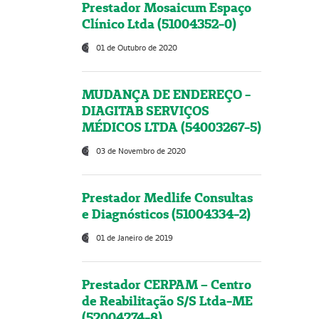
Prestador Mosaicum Espaço
Clínico Ltda (51004352-0)
01 de Outubro de 2020
MUDANÇA DE ENDEREÇO -
DIAGITAB SERVIÇOS
MÉDICOS LTDA (54003267-5)
03 de Novembro de 2020
Prestador Medlife Consultas
e Diagnósticos (51004334-2)
01 de Janeiro de 2019
Prestador CERPAM – Centro
de Reabilitação S/S Ltda-ME
(52004274-8)