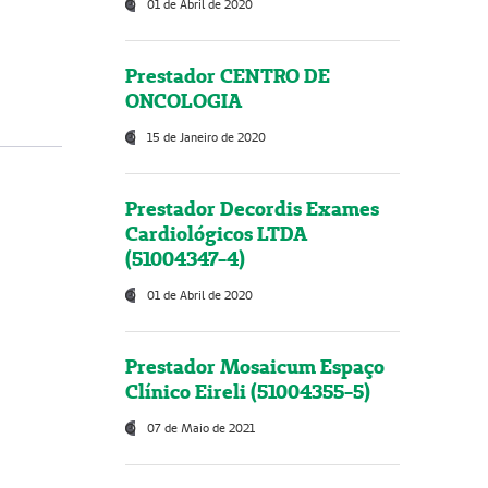
01 de Abril de 2020
Prestador CENTRO DE
ONCOLOGIA
15 de Janeiro de 2020
Prestador Decordis Exames
Cardiológicos LTDA
(51004347-4)
01 de Abril de 2020
Prestador Mosaicum Espaço
Clínico Eireli (51004355-5)
07 de Maio de 2021