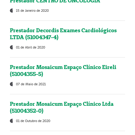
Prestador CENTRO DE ONCOLOGIA
15 de Janeiro de 2020
Prestador Decordis Exames Cardiológicos
LTDA (51004347-4)
01 de Abril de 2020
Prestador Mosaicum Espaço Clínico Eireli
(51004355-5)
07 de Maio de 2021
Prestador Mosaicum Espaço Clínico Ltda
(51004352-0)
01 de Outubro de 2020