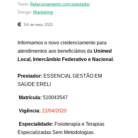
Texto:
Relacionamento com prestador
Design:
Marketing
04 de maio, 2021
Informamos o novo credenciamento para
atendimentos aos beneficiários da
Unimed
Local, Intercâmbio Federativo e Nacional
.
Prestador:
ESSENCIAL GESTÃO EM
SAÚDE ERELI
Matrícula:
510043547
Vigência:
22
/04/2020
Especialidade:
Fisioterapia e Terapias
Especializadas Sem Metodologias.