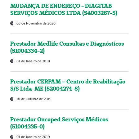
MUDANÇA DE ENDEREÇO - DIAGITAB
SERVIÇOS MÉDICOS LTDA (54003267-5)
03 de Novembro de 2020
Prestador Medlife Consultas e Diagnósticos
(51004334-2)
01 de Janeiro de 2019
Prestador CERPAM – Centro de Reabilitação
S/S Ltda-ME (52004274-8)
18 de Outubro de 2019
Prestador Oncoped Serviços Médicos
(51004335-0)
01 de Janeiro de 2019