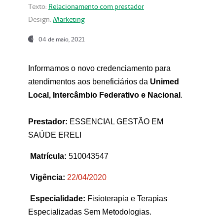
Texto:
Relacionamento com prestador
Design:
Marketing
04 de maio, 2021
Informamos o novo credenciamento para
atendimentos aos beneficiários da
Unimed
Local, Intercâmbio Federativo e Nacional
.
Prestador:
ESSENCIAL GESTÃO EM
SAÚDE ERELI
Matrícula:
510043547
Vigência:
22
/04/2020
Especialidade:
Fisioterapia e Terapias
Especializadas Sem Metodologias.