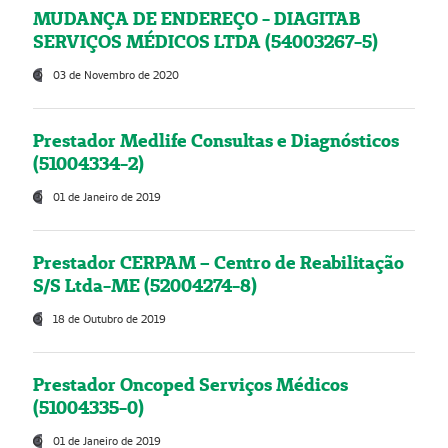
MUDANÇA DE ENDEREÇO - DIAGITAB
SERVIÇOS MÉDICOS LTDA (54003267-5)
03 de Novembro de 2020
Prestador Medlife Consultas e Diagnósticos
(51004334-2)
01 de Janeiro de 2019
Prestador CERPAM – Centro de Reabilitação
S/S Ltda-ME (52004274-8)
18 de Outubro de 2019
Prestador Oncoped Serviços Médicos
(51004335-0)
01 de Janeiro de 2019