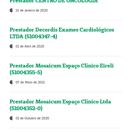
Prestador CENTRO DE ONCOLOGIA
15 de Janeiro de 2020
Prestador Decordis Exames Cardiológicos
LTDA (51004347-4)
01 de Abril de 2020
Prestador Mosaicum Espaço Clínico Eireli
(51004355-5)
07 de Maio de 2021
Prestador Mosaicum Espaço Clínico Ltda
(51004352-0)
01 de Outubro de 2020