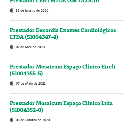
Prestador CENTRO DE ONCOLOGIA
15 de Janeiro de 2020
Prestador Decordis Exames Cardiológicos
LTDA (51004347-4)
01 de Abril de 2020
Prestador Mosaicum Espaço Clínico Eireli
(51004355-5)
07 de Maio de 2021
Prestador Mosaicum Espaço Clínico Ltda
(51004352-0)
01 de Outubro de 2020