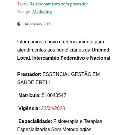
Texto:
Relacionamento com prestador
Design:
Marketing
04 de maio, 2021
Informamos o novo credenciamento para
atendimentos aos beneficiários da
Unimed
Local, Intercâmbio Federativo e Nacional
.
Prestador:
ESSENCIAL GESTÃO EM
SAÚDE ERELI
Matrícula:
510043547
Vigência:
22
/04/2020
Especialidade:
Fisioterapia e Terapias
Especializadas Sem Metodologias.