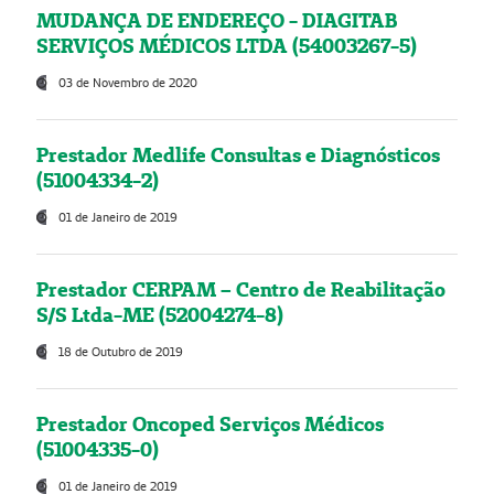
MUDANÇA DE ENDEREÇO - DIAGITAB
SERVIÇOS MÉDICOS LTDA (54003267-5)
03 de Novembro de 2020
Prestador Medlife Consultas e Diagnósticos
(51004334-2)
01 de Janeiro de 2019
Prestador CERPAM – Centro de Reabilitação
S/S Ltda-ME (52004274-8)
18 de Outubro de 2019
Prestador Oncoped Serviços Médicos
(51004335-0)
01 de Janeiro de 2019