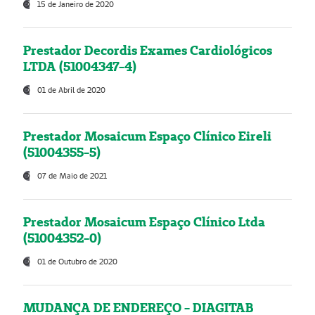
15 de Janeiro de 2020
Prestador Decordis Exames Cardiológicos
LTDA (51004347-4)
01 de Abril de 2020
Prestador Mosaicum Espaço Clínico Eireli
(51004355-5)
07 de Maio de 2021
Prestador Mosaicum Espaço Clínico Ltda
(51004352-0)
01 de Outubro de 2020
MUDANÇA DE ENDEREÇO - DIAGITAB