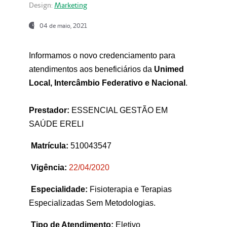
Design:
Marketing
04 de maio, 2021
Informamos o novo credenciamento para
atendimentos aos beneficiários da
Unimed
Local, Intercâmbio Federativo e Nacional
.
Prestador:
ESSENCIAL GESTÃO EM
SAÚDE ERELI
Matrícula:
510043547
Vigência:
22
/04/2020
Especialidade:
Fisioterapia e Terapias
Especializadas Sem Metodologias.
Tipo de Atendimento:
Eletivo