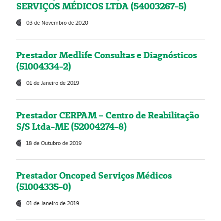
SERVIÇOS MÉDICOS LTDA (54003267-5)
03 de Novembro de 2020
Prestador Medlife Consultas e Diagnósticos
(51004334-2)
01 de Janeiro de 2019
Prestador CERPAM – Centro de Reabilitação
S/S Ltda-ME (52004274-8)
18 de Outubro de 2019
Prestador Oncoped Serviços Médicos
(51004335-0)
01 de Janeiro de 2019