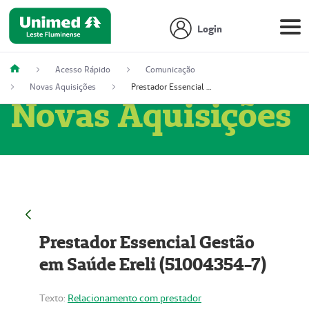
Login
Acesso Rápido
Comunicação
Novas Aquisições
Prestador Essencial Gestão em Saúde Ereli (51004354-7)
Novas Aquisições
Prestador Essencial Gestão
em Saúde Ereli (51004354-7)
Texto:
Relacionamento com prestador