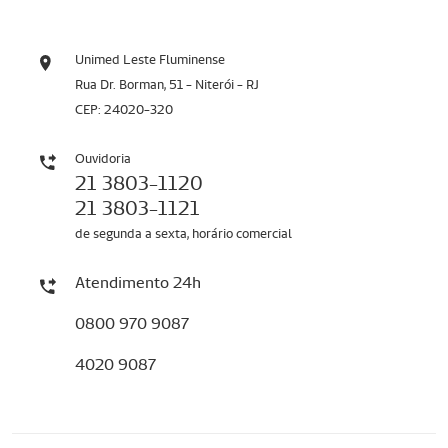
Unimed Leste Fluminense
Rua Dr. Borman, 51 - Niterói - RJ
CEP: 24020-320
Ouvidoria
21 3803-1120
21 3803-1121
de segunda a sexta, horário comercial
Atendimento 24h
0800 970 9087
4020 9087