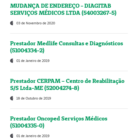
MUDANÇA DE ENDEREÇO - DIAGITAB
SERVIÇOS MÉDICOS LTDA (54003267-5)
03 de Novembro de 2020
Prestador Medlife Consultas e Diagnósticos
(51004334-2)
01 de Janeiro de 2019
Prestador CERPAM – Centro de Reabilitação
S/S Ltda-ME (52004274-8)
18 de Outubro de 2019
Prestador Oncoped Serviços Médicos
(51004335-0)
01 de Janeiro de 2019