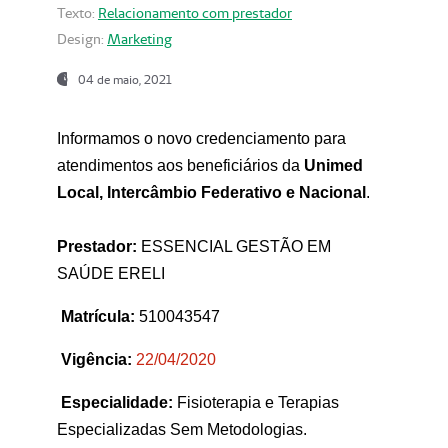
Texto:
Relacionamento com prestador
Design:
Marketing
04 de maio, 2021
Informamos o novo credenciamento para
atendimentos aos beneficiários da
Unimed
Local, Intercâmbio Federativo e Nacional
.
Prestador:
ESSENCIAL GESTÃO EM
SAÚDE ERELI
Matrícula:
510043547
Vigência:
22
/04/2020
Especialidade:
Fisioterapia e Terapias
Especializadas Sem Metodologias.