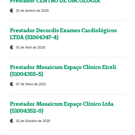
Prestador CENTRO DE ONCOLOGIA
15 de Janeiro de 2020
Prestador Decordis Exames Cardiológicos
LTDA (51004347-4)
01 de Abril de 2020
Prestador Mosaicum Espaço Clínico Eireli
(51004355-5)
07 de Maio de 2021
Prestador Mosaicum Espaço Clínico Ltda
(51004352-0)
01 de Outubro de 2020