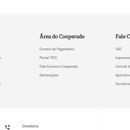
Área do Cooperado
Fale 
Extrato de Pagamento
SAC
o
Portal TISS
Imprensa
Fale Conosco Cooperado
Central 
Declarações
Aplicativ
)
Ouvidori
Ouvidoria