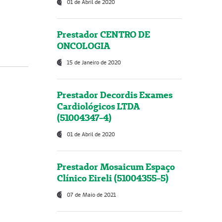
01 de Abril de 2020
Prestador CENTRO DE
ONCOLOGIA
15 de Janeiro de 2020
Prestador Decordis Exames
Cardiológicos LTDA
(51004347-4)
01 de Abril de 2020
Prestador Mosaicum Espaço
Clínico Eireli (51004355-5)
07 de Maio de 2021