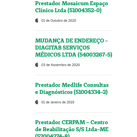
Prestador Mosaicum Espaço
Clínico Ltda (51004352-0)
01 de Outubro de 2020
MUDANÇA DE ENDEREÇO -
DIAGITAB SERVIÇOS
MÉDICOS LTDA (54003267-5)
03 de Novembro de 2020
Prestador Medlife Consultas
e Diagnósticos (51004334-2)
01 de Janeiro de 2019
Prestador CERPAM – Centro
de Reabilitação S/S Ltda-ME
(52004274-8)