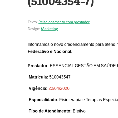
(51004354-7)
Texto:
Relacionamento com prestador
Design:
Marketing
Informamos o novo credenciamento para atendim
Federativo e Nacional
.
Prestador:
ESSENCIAL GESTÃO EM SAÚDE 
Matrícula:
510043547
Vigência:
22
/04/2020
Especialidade:
Fisioterapia e Terapias Espec
Tipo de Atendimento:
Eletivo