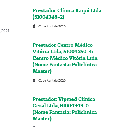
Prestador Clínica Itaipú Ltda
(51004348-2)
01 de Abril de 2020
, 2021
Prestador Centro Médico
Vitória Ltda, 51004350-4:
Centro Médico Vitória Ltda
(Nome Fantasia: Policlínica
Master)
01 de Abril de 2020
Prestador: Vipmed Clínica
Geral Ltda, 51004349-0
(Nome Fantasia: Policlínica
Master)