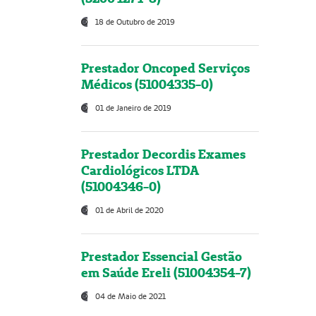
18 de Outubro de 2019
Prestador Oncoped Serviços
Médicos (51004335-0)
01 de Janeiro de 2019
Prestador Decordis Exames
Cardiológicos LTDA
(51004346-0)
01 de Abril de 2020
Prestador Essencial Gestão
em Saúde Ereli (51004354-7)
04 de Maio de 2021