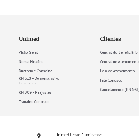
Unimed
Clientes
Visão Geral
Central do Beneficiário
Nossa História
Central de Atendiment
Diretoria e Conselho
Loja de Atendimento
RN 518 - Demonstrativo
Fale Conosco
Financeiro
Cancelamento (RN 561
RN 309 - Reajustes
Trabalhe Conosco
Unimed Leste Fluminense