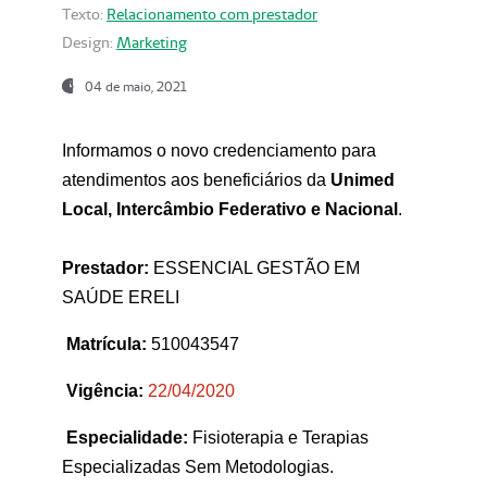
Texto:
Relacionamento com prestador
Design:
Marketing
04 de maio, 2021
Informamos o novo credenciamento para
atendimentos aos beneficiários da
Unimed
Local, Intercâmbio Federativo e Nacional
.
Prestador:
ESSENCIAL GESTÃO EM
SAÚDE ERELI
Matrícula:
510043547
Vigência:
22
/04/2020
Especialidade:
Fisioterapia e Terapias
Especializadas Sem Metodologias.