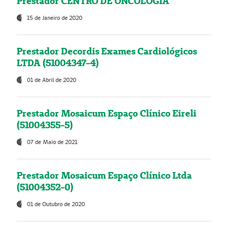
Prestador CENTRO DE ONCOLOGIA
15 de Janeiro de 2020
Prestador Decordis Exames Cardiológicos
LTDA (51004347-4)
01 de Abril de 2020
Prestador Mosaicum Espaço Clínico Eireli
(51004355-5)
07 de Maio de 2021
Prestador Mosaicum Espaço Clínico Ltda
(51004352-0)
01 de Outubro de 2020