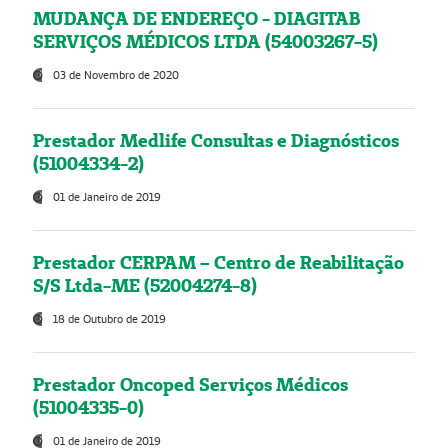
MUDANÇA DE ENDEREÇO - DIAGITAB
SERVIÇOS MÉDICOS LTDA (54003267-5)
03 de Novembro de 2020
Prestador Medlife Consultas e Diagnósticos
(51004334-2)
01 de Janeiro de 2019
Prestador CERPAM – Centro de Reabilitação
S/S Ltda-ME (52004274-8)
18 de Outubro de 2019
Prestador Oncoped Serviços Médicos
(51004335-0)
01 de Janeiro de 2019