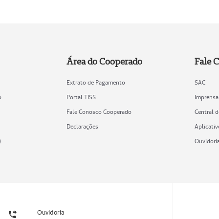
Área do Cooperado
Fale 
Extrato de Pagamento
SAC
o
Portal TISS
Imprensa
Fale Conosco Cooperado
Central 
Declarações
Aplicativ
)
Ouvidori
Ouvidoria