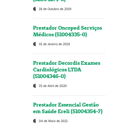
18 de Outubro de 2019
Prestador Oncoped Serviços
Médicos (51004335-0)
01 de Janeiro de 2019
Prestador Decordis Exames
Cardiológicos LTDA
(51004346-0)
01 de Abril de 2020
Prestador Essencial Gestão
em Saúde Ereli (51004354-7)
04 de Maio de 2021