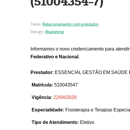
(51004354-7)
Texto:
Relacionamento com prestador
Design:
Marketing
Informamos o novo credenciamento para atendim
Federativo e Nacional
.
Prestador:
ESSENCIAL GESTÃO EM SAÚDE 
Matrícula:
510043547
Vigência:
22
/04/2020
Especialidade:
Fisioterapia e Terapias Espec
Tipo de Atendimento:
Eletivo