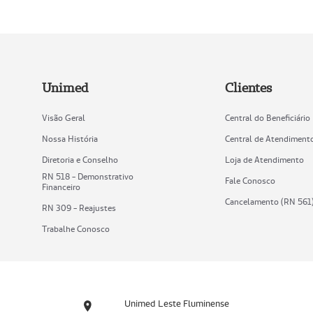
Unimed
Clientes
Visão Geral
Central do Beneficiário
Nossa História
Central de Atendiment
Diretoria e Conselho
Loja de Atendimento
RN 518 - Demonstrativo
Fale Conosco
Financeiro
Cancelamento (RN 561
RN 309 - Reajustes
Trabalhe Conosco
Unimed Leste Fluminense