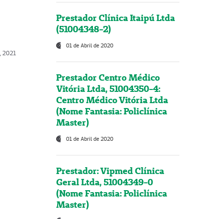
Prestador Clínica Itaipú Ltda
(51004348-2)
01 de Abril de 2020
, 2021
Prestador Centro Médico
Vitória Ltda, 51004350-4:
Centro Médico Vitória Ltda
(Nome Fantasia: Policlínica
Master)
01 de Abril de 2020
Prestador: Vipmed Clínica
Geral Ltda, 51004349-0
(Nome Fantasia: Policlínica
Master)