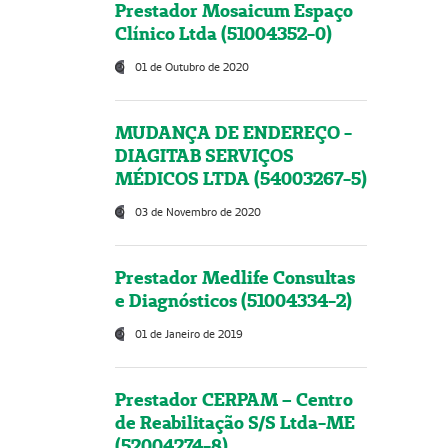
Prestador Mosaicum Espaço
Clínico Ltda (51004352-0)
01 de Outubro de 2020
MUDANÇA DE ENDEREÇO -
DIAGITAB SERVIÇOS
MÉDICOS LTDA (54003267-5)
03 de Novembro de 2020
Prestador Medlife Consultas
e Diagnósticos (51004334-2)
01 de Janeiro de 2019
Prestador CERPAM – Centro
de Reabilitação S/S Ltda-ME
(52004274-8)