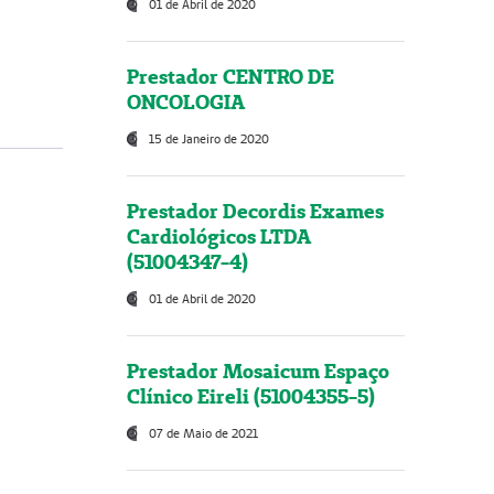
01 de Abril de 2020
Prestador CENTRO DE
ONCOLOGIA
15 de Janeiro de 2020
Prestador Decordis Exames
Cardiológicos LTDA
(51004347-4)
01 de Abril de 2020
Prestador Mosaicum Espaço
Clínico Eireli (51004355-5)
07 de Maio de 2021