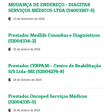
MUDANÇA DE ENDEREÇO - DIAGITAB
SERVIÇOS MÉDICOS LTDA (54003267-5)
03 de Novembro de 2020
Prestador Medlife Consultas e Diagnósticos
(51004334-2)
01 de Janeiro de 2019
Prestador CERPAM – Centro de Reabilitação
S/S Ltda-ME (52004274-8)
18 de Outubro de 2019
Prestador Oncoped Serviços Médicos
(51004335-0)
01 de Janeiro de 2019