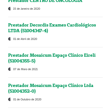
Prestador CENTRO DE ONCOLOGIA
15 de Janeiro de 2020
Prestador Decordis Exames Cardiológicos
LTDA (51004347-4)
01 de Abril de 2020
Prestador Mosaicum Espaço Clínico Eireli
(51004355-5)
07 de Maio de 2021
Prestador Mosaicum Espaço Clínico Ltda
(51004352-0)
01 de Outubro de 2020