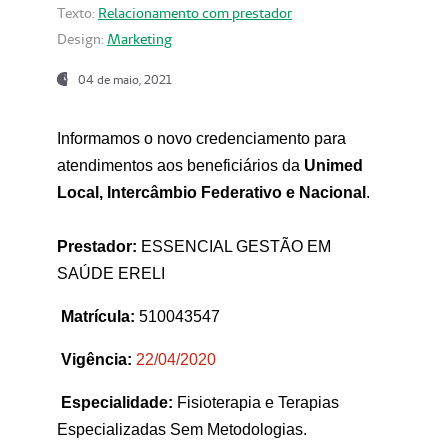
Texto:
Relacionamento com prestador
Design:
Marketing
04 de maio, 2021
Informamos o novo credenciamento para
atendimentos aos beneficiários da
Unimed
Local, Intercâmbio Federativo e Nacional
.
Prestador:
ESSENCIAL GESTÃO EM
SAÚDE ERELI
Matrícula:
510043547
Vigência:
22
/04/2020
Especialidade:
Fisioterapia e Terapias
Especializadas Sem Metodologias.