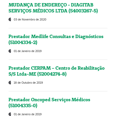
MUDANÇA DE ENDEREÇO - DIAGITAB
SERVIÇOS MÉDICOS LTDA (54003267-5)
03 de Novembro de 2020
Prestador Medlife Consultas e Diagnósticos
(51004334-2)
01 de Janeiro de 2019
Prestador CERPAM – Centro de Reabilitação
S/S Ltda-ME (52004274-8)
18 de Outubro de 2019
Prestador Oncoped Serviços Médicos
(51004335-0)
01 de Janeiro de 2019