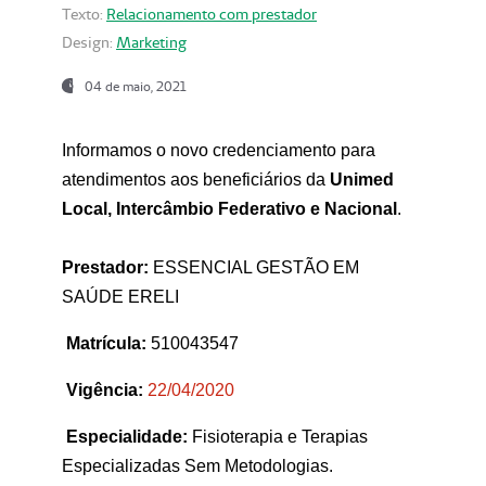
Texto:
Relacionamento com prestador
Design:
Marketing
04 de maio, 2021
Informamos o novo credenciamento para
atendimentos aos beneficiários da
Unimed
Local, Intercâmbio Federativo e Nacional
.
Prestador:
ESSENCIAL GESTÃO EM
SAÚDE ERELI
Matrícula:
510043547
Vigência:
22
/04/2020
Especialidade:
Fisioterapia e Terapias
Especializadas Sem Metodologias.