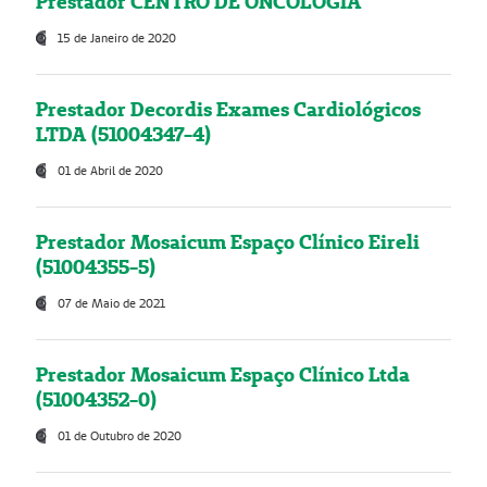
Prestador CENTRO DE ONCOLOGIA
15 de Janeiro de 2020
Prestador Decordis Exames Cardiológicos
LTDA (51004347-4)
01 de Abril de 2020
Prestador Mosaicum Espaço Clínico Eireli
(51004355-5)
07 de Maio de 2021
Prestador Mosaicum Espaço Clínico Ltda
(51004352-0)
01 de Outubro de 2020