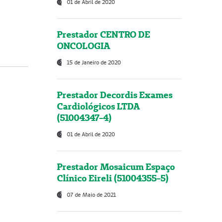
01 de Abril de 2020
Prestador CENTRO DE
ONCOLOGIA
15 de Janeiro de 2020
Prestador Decordis Exames
Cardiológicos LTDA
(51004347-4)
01 de Abril de 2020
Prestador Mosaicum Espaço
Clínico Eireli (51004355-5)
07 de Maio de 2021