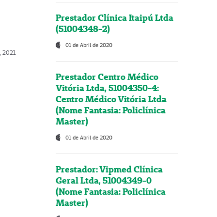
Prestador Clínica Itaipú Ltda
(51004348-2)
01 de Abril de 2020
, 2021
Prestador Centro Médico
Vitória Ltda, 51004350-4:
Centro Médico Vitória Ltda
(Nome Fantasia: Policlínica
Master)
01 de Abril de 2020
Prestador: Vipmed Clínica
Geral Ltda, 51004349-0
(Nome Fantasia: Policlínica
Master)