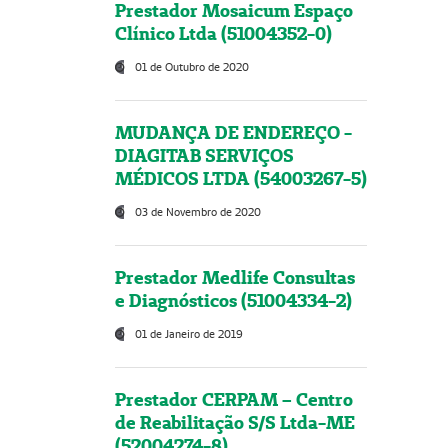
Prestador Mosaicum Espaço
Clínico Ltda (51004352-0)
01 de Outubro de 2020
MUDANÇA DE ENDEREÇO -
DIAGITAB SERVIÇOS
MÉDICOS LTDA (54003267-5)
03 de Novembro de 2020
Prestador Medlife Consultas
e Diagnósticos (51004334-2)
01 de Janeiro de 2019
Prestador CERPAM – Centro
de Reabilitação S/S Ltda-ME
(52004274-8)