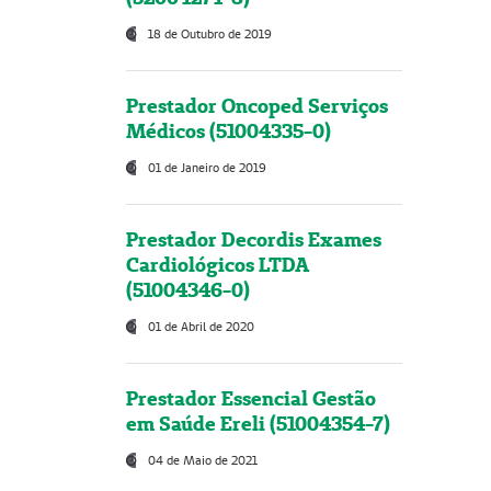
18 de Outubro de 2019
Prestador Oncoped Serviços
Médicos (51004335-0)
01 de Janeiro de 2019
Prestador Decordis Exames
Cardiológicos LTDA
(51004346-0)
01 de Abril de 2020
Prestador Essencial Gestão
em Saúde Ereli (51004354-7)
04 de Maio de 2021