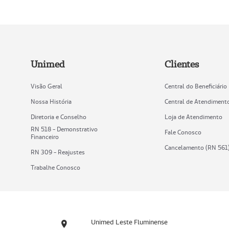
Unimed
Clientes
Visão Geral
Central do Beneficiário
Nossa História
Central de Atendiment
Diretoria e Conselho
Loja de Atendimento
RN 518 - Demonstrativo
Fale Conosco
Financeiro
Cancelamento (RN 561
RN 309 - Reajustes
Trabalhe Conosco
Unimed Leste Fluminense