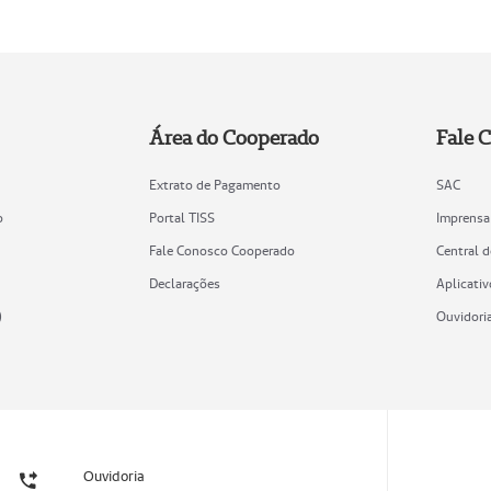
Área do Cooperado
Fale 
Extrato de Pagamento
SAC
o
Portal TISS
Imprensa
Fale Conosco Cooperado
Central 
Declarações
Aplicativ
)
Ouvidori
Ouvidoria