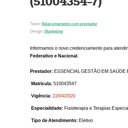
(51004354-7)
Texto:
Relacionamento com prestador
Design:
Marketing
Informamos o novo credenciamento para atendim
Federativo e Nacional
.
Prestador:
ESSENCIAL GESTÃO EM SAÚDE 
Matrícula:
510043547
Vigência:
22
/04/2020
Especialidade:
Fisioterapia e Terapias Espec
Tipo de Atendimento:
Eletivo