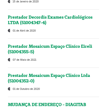
15 de Janeiro de 2020
Prestador Decordis Exames Cardiológicos
LTDA (51004347-4)
01 de Abril de 2020
Prestador Mosaicum Espaço Clínico Eireli
(51004355-5)
07 de Maio de 2021
Prestador Mosaicum Espaço Clínico Ltda
(51004352-0)
01 de Outubro de 2020
MUDANÇA DE ENDEREÇO - DIAGITAB