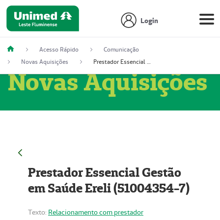
Login
Acesso Rápido
Comunicação
Novas Aquisições
Prestador Essencial Gestão em Saúde Ereli (51004354-7)
Novas Aquisições
Prestador Essencial Gestão
em Saúde Ereli (51004354-7)
Texto:
Relacionamento com prestador