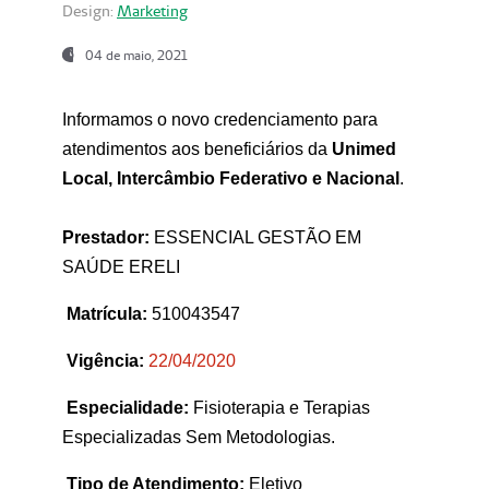
Design:
Marketing
04 de maio, 2021
Informamos o novo credenciamento para
atendimentos aos beneficiários da
Unimed
Local, Intercâmbio Federativo e Nacional
.
Prestador:
ESSENCIAL GESTÃO EM
SAÚDE ERELI
Matrícula:
510043547
Vigência:
22
/04/2020
Especialidade:
Fisioterapia e Terapias
Especializadas Sem Metodologias.
Tipo de Atendimento:
Eletivo