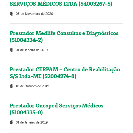
SERVIÇOS MÉDICOS LTDA (54003267-5)
03 de Novembro de 2020
Prestador Medlife Consultas e Diagnósticos
(51004334-2)
01 de Janeiro de 2019
Prestador CERPAM – Centro de Reabilitação
S/S Ltda-ME (52004274-8)
18 de Outubro de 2019
Prestador Oncoped Serviços Médicos
(51004335-0)
01 de Janeiro de 2019