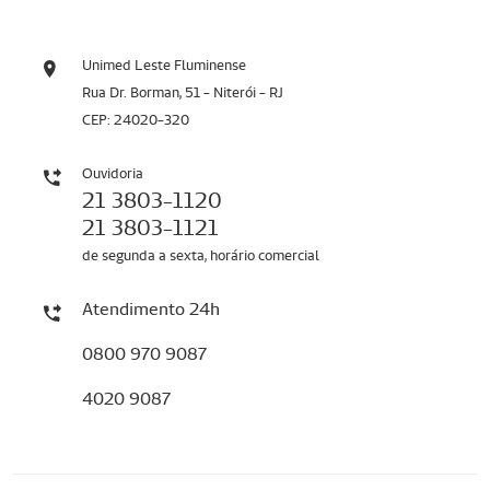
Unimed Leste Fluminense
Rua Dr. Borman, 51 - Niterói - RJ
CEP: 24020-320
Ouvidoria
21 3803-1120
21 3803-1121
de segunda a sexta, horário comercial
Atendimento 24h
0800 970 9087
4020 9087