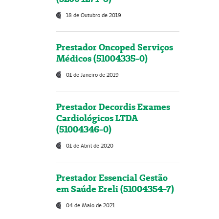
18 de Outubro de 2019
Prestador Oncoped Serviços
Médicos (51004335-0)
01 de Janeiro de 2019
Prestador Decordis Exames
Cardiológicos LTDA
(51004346-0)
01 de Abril de 2020
Prestador Essencial Gestão
em Saúde Ereli (51004354-7)
04 de Maio de 2021