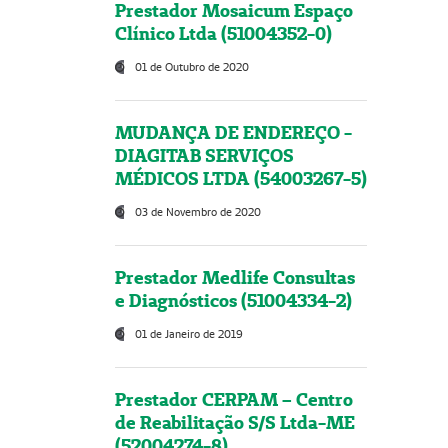
Prestador Mosaicum Espaço
Clínico Ltda (51004352-0)
01 de Outubro de 2020
MUDANÇA DE ENDEREÇO -
DIAGITAB SERVIÇOS
MÉDICOS LTDA (54003267-5)
03 de Novembro de 2020
Prestador Medlife Consultas
e Diagnósticos (51004334-2)
01 de Janeiro de 2019
Prestador CERPAM – Centro
de Reabilitação S/S Ltda-ME
(52004274-8)