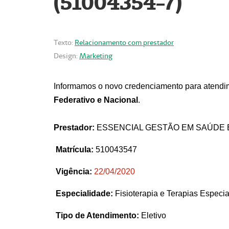
(51004354-7)
Texto:
Relacionamento com prestador
Design:
Marketing
Informamos o novo credenciamento para atendim
Federativo e Nacional
.
Prestador:
ESSENCIAL GESTÃO EM SAÚDE 
Matrícula:
510043547
Vigência:
22
/04/2020
Especialidade:
Fisioterapia e Terapias Espec
Tipo de Atendimento:
Eletivo