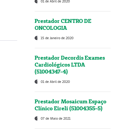
01 de Abril de 2020
Prestador CENTRO DE
ONCOLOGIA
15 de Janeiro de 2020
Prestador Decordis Exames
Cardiológicos LTDA
(51004347-4)
01 de Abril de 2020
Prestador Mosaicum Espaço
Clínico Eireli (51004355-5)
07 de Maio de 2021