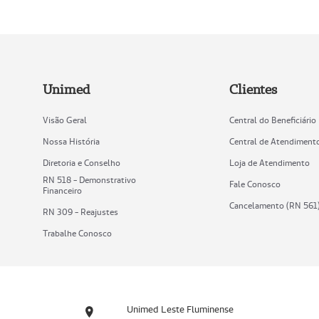
Unimed
Clientes
Visão Geral
Central do Beneficiário
Nossa História
Central de Atendiment
Diretoria e Conselho
Loja de Atendimento
RN 518 - Demonstrativo
Fale Conosco
Financeiro
Cancelamento (RN 561
RN 309 - Reajustes
Trabalhe Conosco
Unimed Leste Fluminense