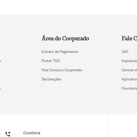
Área do Cooperado
Fale 
Extrato de Pagamento
SAC
o
Portal TISS
Imprensa
Fale Conosco Cooperado
Central 
Declarações
Aplicativ
)
Ouvidori
Ouvidoria