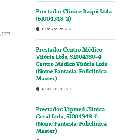
Prestador Clínica Itaipú Ltda
(51004348-2)
01 de Abril de 2020
, 2021
Prestador Centro Médico
Vitória Ltda, 51004350-4:
Centro Médico Vitória Ltda
(Nome Fantasia: Policlínica
Master)
01 de Abril de 2020
Prestador: Vipmed Clínica
Geral Ltda, 51004349-0
(Nome Fantasia: Policlínica
Master)