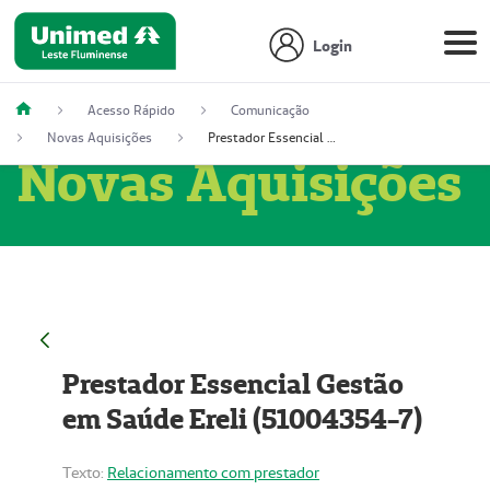
Login
Acesso Rápido
Comunicação
Novas Aquisições
Prestador Essencial Gestão em Saúde Ereli (51004354-7)
Novas Aquisições
Prestador Essencial Gestão
em Saúde Ereli (51004354-7)
Texto:
Relacionamento com prestador