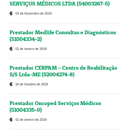
SERVIÇOS MÉDICOS LTDA (54003267-5)
03 de Novembro de 2020
Prestador Medlife Consultas e Diagnósticos
(51004334-2)
01 de Janeiro de 2019
Prestador CERPAM – Centro de Reabilitação
S/S Ltda-ME (52004274-8)
18 de Outubro de 2019
Prestador Oncoped Serviços Médicos
(51004335-0)
01 de Janeiro de 2019