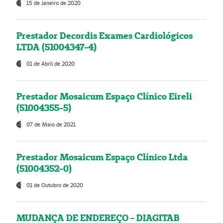
15 de Janeiro de 2020
Prestador Decordis Exames Cardiológicos
LTDA (51004347-4)
01 de Abril de 2020
Prestador Mosaicum Espaço Clínico Eireli
(51004355-5)
07 de Maio de 2021
Prestador Mosaicum Espaço Clínico Ltda
(51004352-0)
01 de Outubro de 2020
MUDANÇA DE ENDEREÇO - DIAGITAB