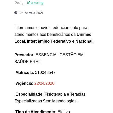
Design:
Marketing
04 de maio, 2021
Informamos o novo credenciamento para
atendimentos aos beneficiários da
Unimed
Local, Intercâmbio Federativo e Nacional
.
Prestador:
ESSENCIAL GESTÃO EM
SAÚDE ERELI
Matrícula:
510043547
Vigência:
22
/04/2020
Especialidade:
Fisioterapia e Terapias
Especializadas Sem Metodologias.
Tipo de Atendimento:
Eletivo