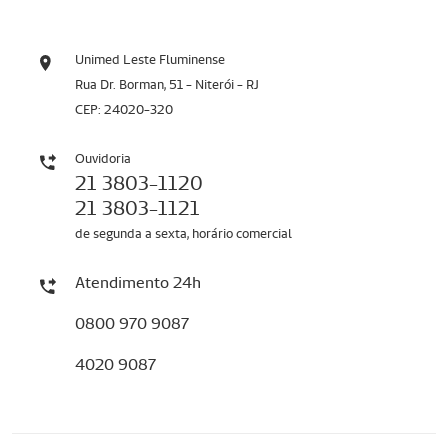
Unimed Leste Fluminense
Rua Dr. Borman, 51 - Niterói - RJ
CEP: 24020-320
Ouvidoria
21 3803-1120
21 3803-1121
de segunda a sexta, horário comercial
Atendimento 24h
0800 970 9087
4020 9087