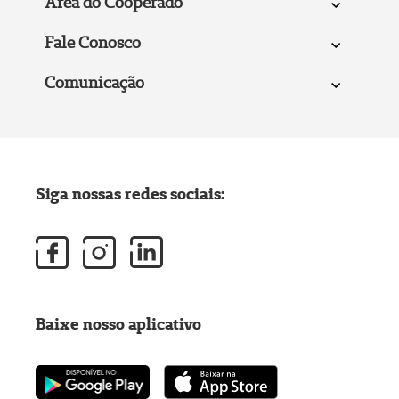
Área do Cooperado
Fale Conosco
Comunicação
Siga nossas redes sociais:
Baixe nosso aplicativo