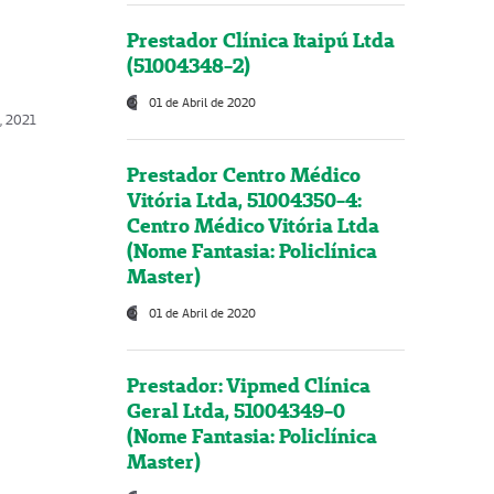
Prestador Clínica Itaipú Ltda
(51004348-2)
01 de Abril de 2020
, 2021
Prestador Centro Médico
Vitória Ltda, 51004350-4:
Centro Médico Vitória Ltda
(Nome Fantasia: Policlínica
Master)
01 de Abril de 2020
Prestador: Vipmed Clínica
Geral Ltda, 51004349-0
(Nome Fantasia: Policlínica
Master)