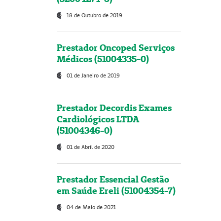
18 de Outubro de 2019
Prestador Oncoped Serviços
Médicos (51004335-0)
01 de Janeiro de 2019
Prestador Decordis Exames
Cardiológicos LTDA
(51004346-0)
01 de Abril de 2020
Prestador Essencial Gestão
em Saúde Ereli (51004354-7)
04 de Maio de 2021