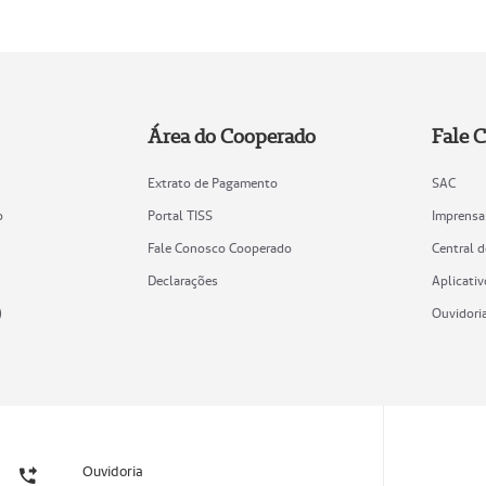
Área do Cooperado
Fale 
Extrato de Pagamento
SAC
o
Portal TISS
Imprensa
Fale Conosco Cooperado
Central 
Declarações
Aplicativ
)
Ouvidori
Ouvidoria