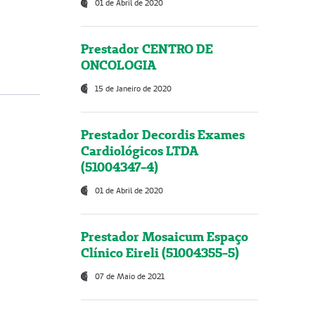
01 de Abril de 2020
Prestador CENTRO DE
ONCOLOGIA
15 de Janeiro de 2020
Prestador Decordis Exames
Cardiológicos LTDA
(51004347-4)
01 de Abril de 2020
Prestador Mosaicum Espaço
Clínico Eireli (51004355-5)
07 de Maio de 2021