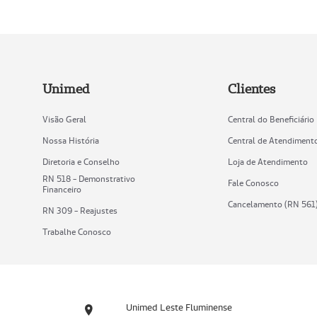
Unimed
Clientes
Visão Geral
Central do Beneficiário
Nossa História
Central de Atendiment
Diretoria e Conselho
Loja de Atendimento
RN 518 - Demonstrativo
Fale Conosco
Financeiro
Cancelamento (RN 561
RN 309 - Reajustes
Trabalhe Conosco
Unimed Leste Fluminense