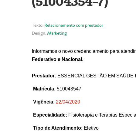
(51004354-7)
Texto:
Relacionamento com prestador
Design:
Marketing
Informamos o novo credenciamento para atendim
Federativo e Nacional
.
Prestador:
ESSENCIAL GESTÃO EM SAÚDE 
Matrícula:
510043547
Vigência:
22
/04/2020
Especialidade:
Fisioterapia e Terapias Espec
Tipo de Atendimento:
Eletivo