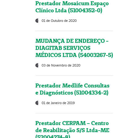
Prestador Mosaicum Espaço
Clínico Ltda (51004352-0)
01 de Outubro de 2020
MUDANÇA DE ENDEREÇO -
DIAGITAB SERVIÇOS
MÉDICOS LTDA (54003267-5)
03 de Novembro de 2020
Prestador Medlife Consultas
e Diagnósticos (51004334-2)
01 de Janeiro de 2019
Prestador CERPAM – Centro
de Reabilitação S/S Ltda-ME
(52004274-8)