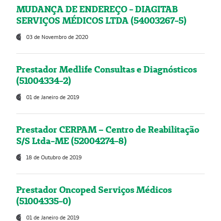
MUDANÇA DE ENDEREÇO - DIAGITAB
SERVIÇOS MÉDICOS LTDA (54003267-5)
03 de Novembro de 2020
Prestador Medlife Consultas e Diagnósticos
(51004334-2)
01 de Janeiro de 2019
Prestador CERPAM – Centro de Reabilitação
S/S Ltda-ME (52004274-8)
18 de Outubro de 2019
Prestador Oncoped Serviços Médicos
(51004335-0)
01 de Janeiro de 2019