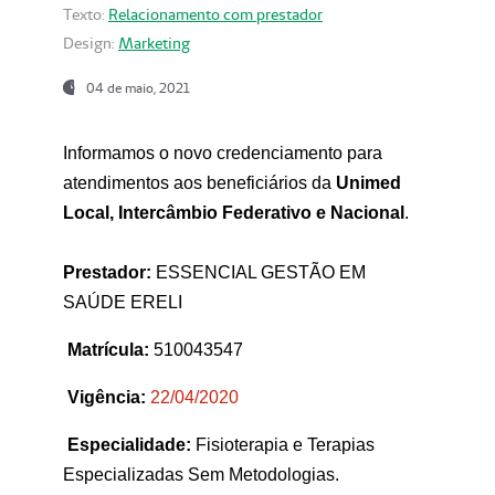
Texto:
Relacionamento com prestador
Design:
Marketing
04 de maio, 2021
Informamos o novo credenciamento para
atendimentos aos beneficiários da
Unimed
Local, Intercâmbio Federativo e Nacional
.
Prestador:
ESSENCIAL GESTÃO EM
SAÚDE ERELI
Matrícula:
510043547
Vigência:
22
/04/2020
Especialidade:
Fisioterapia e Terapias
Especializadas Sem Metodologias.