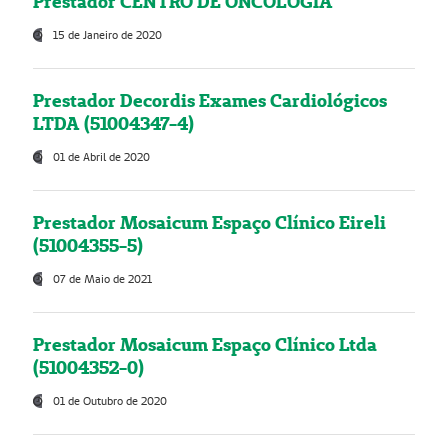
Prestador CENTRO DE ONCOLOGIA
15 de Janeiro de 2020
Prestador Decordis Exames Cardiológicos
LTDA (51004347-4)
01 de Abril de 2020
Prestador Mosaicum Espaço Clínico Eireli
(51004355-5)
07 de Maio de 2021
Prestador Mosaicum Espaço Clínico Ltda
(51004352-0)
01 de Outubro de 2020