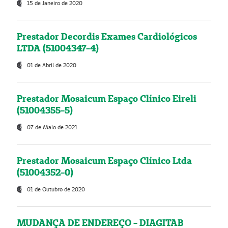
15 de Janeiro de 2020
Prestador Decordis Exames Cardiológicos
LTDA (51004347-4)
01 de Abril de 2020
Prestador Mosaicum Espaço Clínico Eireli
(51004355-5)
07 de Maio de 2021
Prestador Mosaicum Espaço Clínico Ltda
(51004352-0)
01 de Outubro de 2020
MUDANÇA DE ENDEREÇO - DIAGITAB