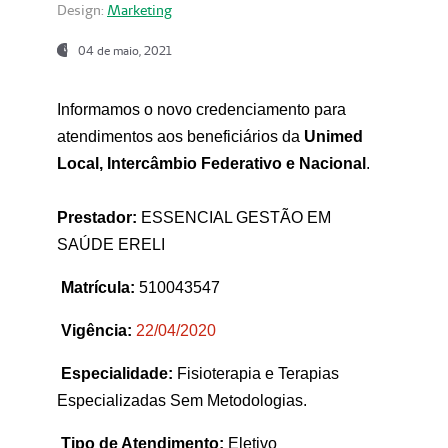
Design:
Marketing
04 de maio, 2021
Informamos o novo credenciamento para
atendimentos aos beneficiários da
Unimed
Local, Intercâmbio Federativo e Nacional
.
Prestador:
ESSENCIAL GESTÃO EM
SAÚDE ERELI
Matrícula:
510043547
Vigência:
22
/04/2020
Especialidade:
Fisioterapia e Terapias
Especializadas Sem Metodologias.
Tipo de Atendimento:
Eletivo