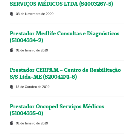
SERVIÇOS MÉDICOS LTDA (54003267-5)
03 de Novembro de 2020
Prestador Medlife Consultas e Diagnósticos
(51004334-2)
01 de Janeiro de 2019
Prestador CERPAM – Centro de Reabilitação
S/S Ltda-ME (52004274-8)
18 de Outubro de 2019
Prestador Oncoped Serviços Médicos
(51004335-0)
01 de Janeiro de 2019