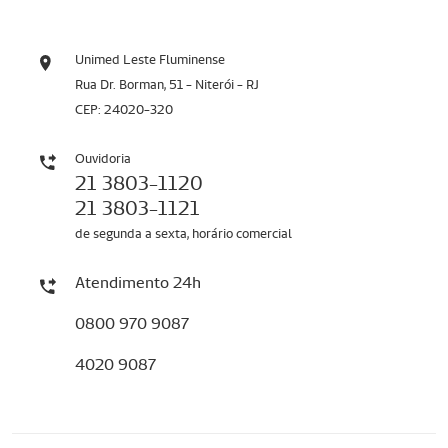
Unimed Leste Fluminense
Rua Dr. Borman, 51 - Niterói - RJ
CEP: 24020-320
Ouvidoria
21 3803-1120
21 3803-1121
de segunda a sexta, horário comercial
Atendimento 24h
0800 970 9087
4020 9087