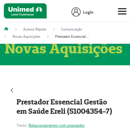
Login
Acesso Rápido
Comunicação
Novas Aquisições
Prestador Essencial Gestão em Saúde Ereli (51004354-7)
Novas Aquisições
Prestador Essencial Gestão
em Saúde Ereli (51004354-7)
Texto:
Relacionamento com prestador