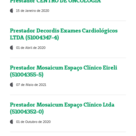
Prestador CENTRO DE ONCOLOGIA
15 de Janeiro de 2020
Prestador Decordis Exames Cardiológicos
LTDA (51004347-4)
01 de Abril de 2020
Prestador Mosaicum Espaço Clínico Eireli
(51004355-5)
07 de Maio de 2021
Prestador Mosaicum Espaço Clínico Ltda
(51004352-0)
01 de Outubro de 2020