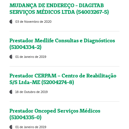
MUDANÇA DE ENDEREÇO - DIAGITAB
SERVIÇOS MÉDICOS LTDA (54003267-5)
03 de Novembro de 2020
Prestador Medlife Consultas e Diagnósticos
(51004334-2)
01 de Janeiro de 2019
Prestador CERPAM – Centro de Reabilitação
S/S Ltda-ME (52004274-8)
18 de Outubro de 2019
Prestador Oncoped Serviços Médicos
(51004335-0)
01 de Janeiro de 2019