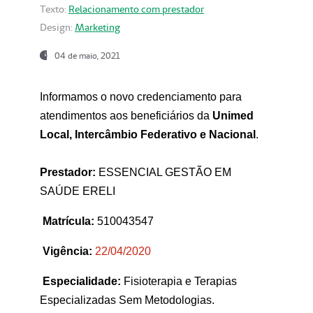
Texto:
Relacionamento com prestador
Design:
Marketing
04 de maio, 2021
Informamos o novo credenciamento para
atendimentos aos beneficiários da
Unimed
Local, Intercâmbio Federativo e Nacional
.
Prestador:
ESSENCIAL GESTÃO EM
SAÚDE ERELI
Matrícula:
510043547
Vigência:
22
/04/2020
Especialidade:
Fisioterapia e Terapias
Especializadas Sem Metodologias.