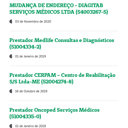
MUDANÇA DE ENDEREÇO - DIAGITAB
SERVIÇOS MÉDICOS LTDA (54003267-5)
03 de Novembro de 2020
Prestador Medlife Consultas e Diagnósticos
(51004334-2)
01 de Janeiro de 2019
Prestador CERPAM – Centro de Reabilitação
S/S Ltda-ME (52004274-8)
18 de Outubro de 2019
Prestador Oncoped Serviços Médicos
(51004335-0)
01 de Janeiro de 2019