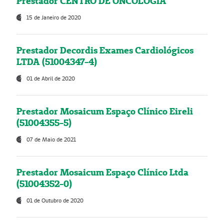
Prestador CENTRO DE ONCOLOGIA
15 de Janeiro de 2020
Prestador Decordis Exames Cardiológicos
LTDA (51004347-4)
01 de Abril de 2020
Prestador Mosaicum Espaço Clínico Eireli
(51004355-5)
07 de Maio de 2021
Prestador Mosaicum Espaço Clínico Ltda
(51004352-0)
01 de Outubro de 2020