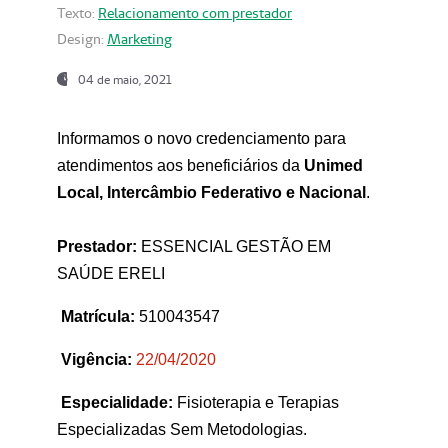
Texto:
Relacionamento com prestador
Design:
Marketing
04 de maio, 2021
Informamos o novo credenciamento para
atendimentos aos beneficiários da
Unimed
Local, Intercâmbio Federativo e Nacional
.
Prestador:
ESSENCIAL GESTÃO EM
SAÚDE ERELI
Matrícula:
510043547
Vigência:
22
/04/2020
Especialidade:
Fisioterapia e Terapias
Especializadas Sem Metodologias.