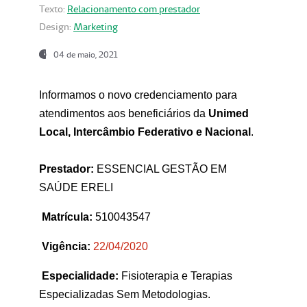
Texto:
Relacionamento com prestador
Design:
Marketing
04 de maio, 2021
Informamos o novo credenciamento para
atendimentos aos beneficiários da
Unimed
Local, Intercâmbio Federativo e Nacional
.
Prestador:
ESSENCIAL GESTÃO EM
SAÚDE ERELI
Matrícula:
510043547
Vigência:
22
/04/2020
Especialidade:
Fisioterapia e Terapias
Especializadas Sem Metodologias.