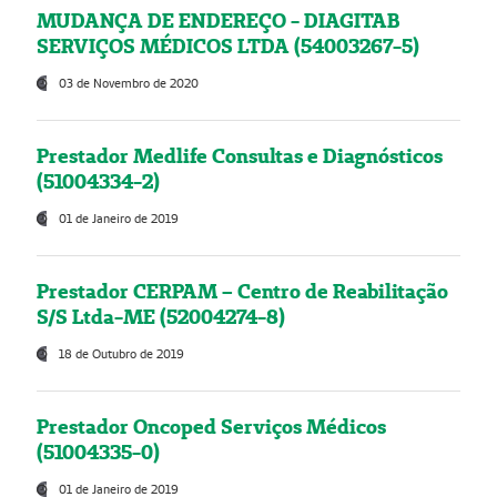
MUDANÇA DE ENDEREÇO - DIAGITAB
SERVIÇOS MÉDICOS LTDA (54003267-5)
03 de Novembro de 2020
Prestador Medlife Consultas e Diagnósticos
(51004334-2)
01 de Janeiro de 2019
Prestador CERPAM – Centro de Reabilitação
S/S Ltda-ME (52004274-8)
18 de Outubro de 2019
Prestador Oncoped Serviços Médicos
(51004335-0)
01 de Janeiro de 2019