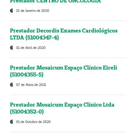
Prestador CENTRO DE ONCOLOGIA
15 de Janeiro de 2020
Prestador Decordis Exames Cardiológicos
LTDA (51004347-4)
01 de Abril de 2020
Prestador Mosaicum Espaço Clínico Eireli
(51004355-5)
07 de Maio de 2021
Prestador Mosaicum Espaço Clínico Ltda
(51004352-0)
01 de Outubro de 2020