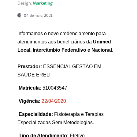
Design:
Marketing
04 de maio, 2021
Informamos o novo credenciamento para
atendimentos aos beneficiários da
Unimed
Local, Intercâmbio Federativo e Nacional
.
Prestador:
ESSENCIAL GESTÃO EM
SAÚDE ERELI
Matrícula:
510043547
Vigência:
22
/04/2020
Especialidade:
Fisioterapia e Terapias
Especializadas Sem Metodologias.
Tipo de Atendimento:
Eletivo