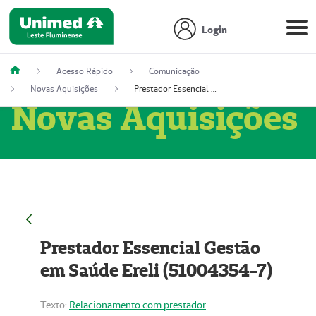
Login
Acesso Rápido
Comunicação
Novas Aquisições
Prestador Essencial Gestão em Saúde Ereli (51004354-7)
Novas Aquisições
Prestador Essencial Gestão
em Saúde Ereli (51004354-7)
Texto:
Relacionamento com prestador