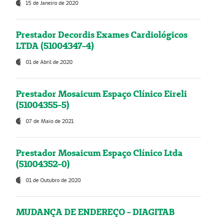
15 de Janeiro de 2020
Prestador Decordis Exames Cardiológicos
LTDA (51004347-4)
01 de Abril de 2020
Prestador Mosaicum Espaço Clínico Eireli
(51004355-5)
07 de Maio de 2021
Prestador Mosaicum Espaço Clínico Ltda
(51004352-0)
01 de Outubro de 2020
MUDANÇA DE ENDEREÇO - DIAGITAB