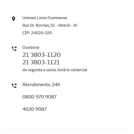
Unimed Leste Fluminense
Rua Dr. Borman, 51 - Niterói - RJ
CEP: 24020-320
Ouvidoria
21 3803-1120
21 3803-1121
de segunda a sexta, horário comercial
Atendimento 24h
0800 970 9087
4020 9087