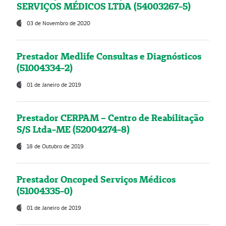
SERVIÇOS MÉDICOS LTDA (54003267-5)
03 de Novembro de 2020
Prestador Medlife Consultas e Diagnósticos
(51004334-2)
01 de Janeiro de 2019
Prestador CERPAM – Centro de Reabilitação
S/S Ltda-ME (52004274-8)
18 de Outubro de 2019
Prestador Oncoped Serviços Médicos
(51004335-0)
01 de Janeiro de 2019