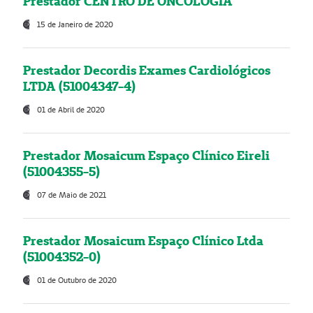
Prestador CENTRO DE ONCOLOGIA
15 de Janeiro de 2020
Prestador Decordis Exames Cardiológicos
LTDA (51004347-4)
01 de Abril de 2020
Prestador Mosaicum Espaço Clínico Eireli
(51004355-5)
07 de Maio de 2021
Prestador Mosaicum Espaço Clínico Ltda
(51004352-0)
01 de Outubro de 2020