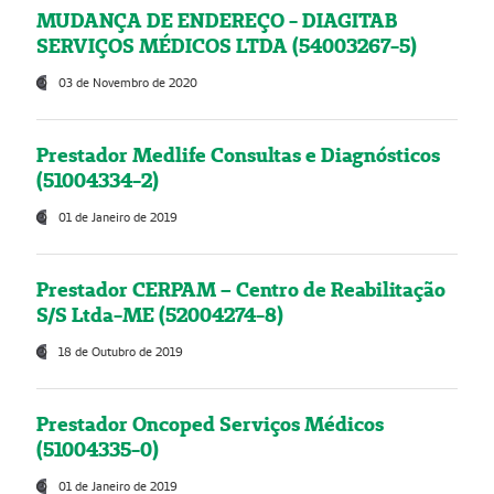
MUDANÇA DE ENDEREÇO - DIAGITAB
SERVIÇOS MÉDICOS LTDA (54003267-5)
03 de Novembro de 2020
Prestador Medlife Consultas e Diagnósticos
(51004334-2)
01 de Janeiro de 2019
Prestador CERPAM – Centro de Reabilitação
S/S Ltda-ME (52004274-8)
18 de Outubro de 2019
Prestador Oncoped Serviços Médicos
(51004335-0)
01 de Janeiro de 2019