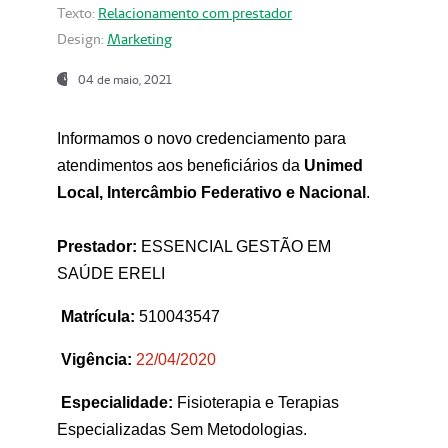
Texto:
Relacionamento com prestador
Design:
Marketing
04 de maio, 2021
Informamos o novo credenciamento para
atendimentos aos beneficiários da
Unimed
Local, Intercâmbio Federativo e Nacional
.
Prestador:
ESSENCIAL GESTÃO EM
SAÚDE ERELI
Matrícula:
510043547
Vigência:
22
/04/2020
Especialidade:
Fisioterapia e Terapias
Especializadas Sem Metodologias.