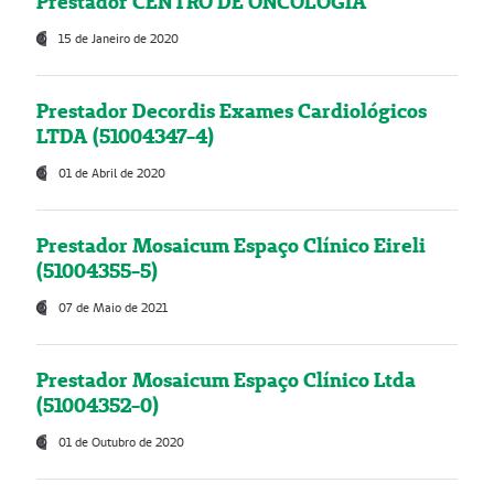
Prestador CENTRO DE ONCOLOGIA
15 de Janeiro de 2020
Prestador Decordis Exames Cardiológicos
LTDA (51004347-4)
01 de Abril de 2020
Prestador Mosaicum Espaço Clínico Eireli
(51004355-5)
07 de Maio de 2021
Prestador Mosaicum Espaço Clínico Ltda
(51004352-0)
01 de Outubro de 2020