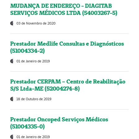
MUDANÇA DE ENDEREÇO - DIAGITAB
SERVIÇOS MÉDICOS LTDA (54003267-5)
03 de Novembro de 2020
Prestador Medlife Consultas e Diagnósticos
(51004334-2)
01 de Janeiro de 2019
Prestador CERPAM – Centro de Reabilitação
S/S Ltda-ME (52004274-8)
18 de Outubro de 2019
Prestador Oncoped Serviços Médicos
(51004335-0)
01 de Janeiro de 2019