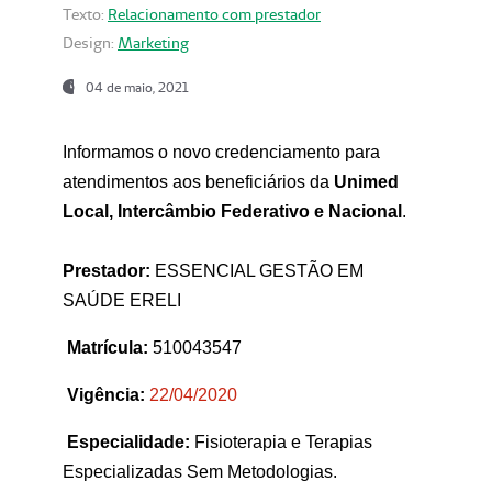
Texto:
Relacionamento com prestador
Design:
Marketing
04 de maio, 2021
Informamos o novo credenciamento para
atendimentos aos beneficiários da
Unimed
Local, Intercâmbio Federativo e Nacional
.
Prestador:
ESSENCIAL GESTÃO EM
SAÚDE ERELI
Matrícula:
510043547
Vigência:
22
/04/2020
Especialidade:
Fisioterapia e Terapias
Especializadas Sem Metodologias.