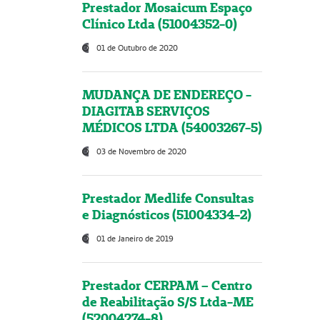
Prestador Mosaicum Espaço
Clínico Ltda (51004352-0)
01 de Outubro de 2020
MUDANÇA DE ENDEREÇO -
DIAGITAB SERVIÇOS
MÉDICOS LTDA (54003267-5)
03 de Novembro de 2020
Prestador Medlife Consultas
e Diagnósticos (51004334-2)
01 de Janeiro de 2019
Prestador CERPAM – Centro
de Reabilitação S/S Ltda-ME
(52004274-8)