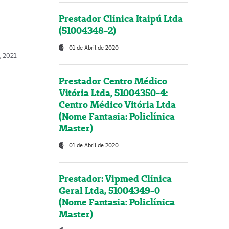
Prestador Clínica Itaipú Ltda
(51004348-2)
01 de Abril de 2020
, 2021
Prestador Centro Médico
Vitória Ltda, 51004350-4:
Centro Médico Vitória Ltda
(Nome Fantasia: Policlínica
Master)
01 de Abril de 2020
Prestador: Vipmed Clínica
Geral Ltda, 51004349-0
(Nome Fantasia: Policlínica
Master)