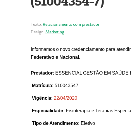
(51004354-7)
Texto:
Relacionamento com prestador
Design:
Marketing
Informamos o novo credenciamento para atendim
Federativo e Nacional
.
Prestador:
ESSENCIAL GESTÃO EM SAÚDE 
Matrícula:
510043547
Vigência:
22
/04/2020
Especialidade:
Fisioterapia e Terapias Espec
Tipo de Atendimento:
Eletivo