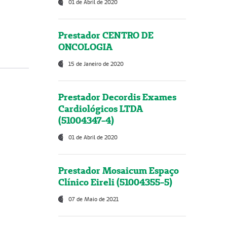
01 de Abril de 2020
Prestador CENTRO DE
ONCOLOGIA
15 de Janeiro de 2020
Prestador Decordis Exames
Cardiológicos LTDA
(51004347-4)
01 de Abril de 2020
Prestador Mosaicum Espaço
Clínico Eireli (51004355-5)
07 de Maio de 2021