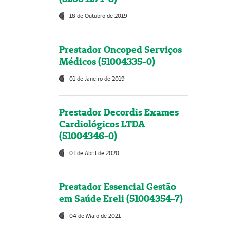
18 de Outubro de 2019
Prestador Oncoped Serviços
Médicos (51004335-0)
01 de Janeiro de 2019
Prestador Decordis Exames
Cardiológicos LTDA
(51004346-0)
01 de Abril de 2020
Prestador Essencial Gestão
em Saúde Ereli (51004354-7)
04 de Maio de 2021