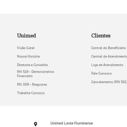
Unimed
Clientes
Visão Geral
Central do Beneficiário
Nossa História
Central de Atendiment
Diretoria e Conselho
Loja de Atendimento
RN 518 - Demonstrativo
Fale Conosco
Financeiro
Cancelamento (RN 561
RN 309 - Reajustes
Trabalhe Conosco
Unimed Leste Fluminense