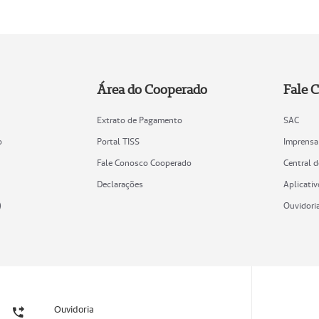
Área do Cooperado
Fale 
Extrato de Pagamento
SAC
o
Portal TISS
Imprensa
Fale Conosco Cooperado
Central 
Declarações
Aplicativ
)
Ouvidori
Ouvidoria