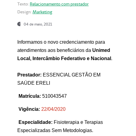
Texto:
Relacionamento com prestador
Design:
Marketing
04 de maio, 2021
Informamos o novo credenciamento para
atendimentos aos beneficiários da
Unimed
Local, Intercâmbio Federativo e Nacional
.
Prestador:
ESSENCIAL GESTÃO EM
SAÚDE ERELI
Matrícula:
510043547
Vigência:
22
/04/2020
Especialidade:
Fisioterapia e Terapias
Especializadas Sem Metodologias.