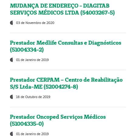
MUDANÇA DE ENDEREÇO - DIAGITAB
SERVIÇOS MÉDICOS LTDA (54003267-5)
03 de Novembro de 2020
Prestador Medlife Consultas e Diagnósticos
(51004334-2)
01 de Janeiro de 2019
Prestador CERPAM – Centro de Reabilitação
S/S Ltda-ME (52004274-8)
18 de Outubro de 2019
Prestador Oncoped Serviços Médicos
(51004335-0)
01 de Janeiro de 2019