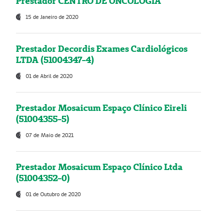
Prestador CENTRO DE ONCOLOGIA
15 de Janeiro de 2020
Prestador Decordis Exames Cardiológicos
LTDA (51004347-4)
01 de Abril de 2020
Prestador Mosaicum Espaço Clínico Eireli
(51004355-5)
07 de Maio de 2021
Prestador Mosaicum Espaço Clínico Ltda
(51004352-0)
01 de Outubro de 2020