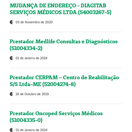
MUDANÇA DE ENDEREÇO - DIAGITAB
SERVIÇOS MÉDICOS LTDA (54003267-5)
03 de Novembro de 2020
Prestador Medlife Consultas e Diagnósticos
(51004334-2)
01 de Janeiro de 2019
Prestador CERPAM – Centro de Reabilitação
S/S Ltda-ME (52004274-8)
18 de Outubro de 2019
Prestador Oncoped Serviços Médicos
(51004335-0)
01 de Janeiro de 2019