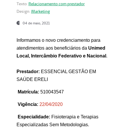
Texto:
Relacionamento com prestador
Design:
Marketing
04 de maio, 2021
Informamos o novo credenciamento para
atendimentos aos beneficiários da
Unimed
Local, Intercâmbio Federativo e Nacional
.
Prestador:
ESSENCIAL GESTÃO EM
SAÚDE ERELI
Matrícula:
510043547
Vigência:
22
/04/2020
Especialidade:
Fisioterapia e Terapias
Especializadas Sem Metodologias.