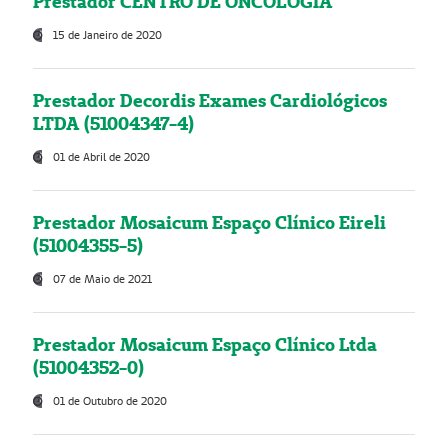
Prestador CENTRO DE ONCOLOGIA
15 de Janeiro de 2020
Prestador Decordis Exames Cardiológicos
LTDA (51004347-4)
01 de Abril de 2020
Prestador Mosaicum Espaço Clínico Eireli
(51004355-5)
07 de Maio de 2021
Prestador Mosaicum Espaço Clínico Ltda
(51004352-0)
01 de Outubro de 2020